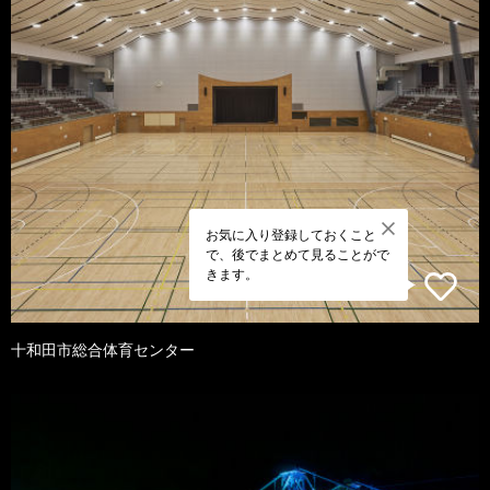
お気に入り登録しておくこと
で、後でまとめて見ることがで
きます。
十和田市総合体育センター