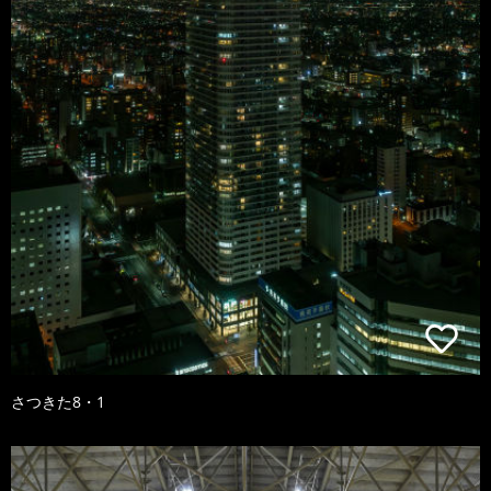
さつきた8・1