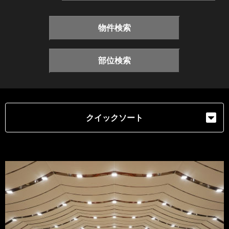
物件検索
部位検索
クイックソート