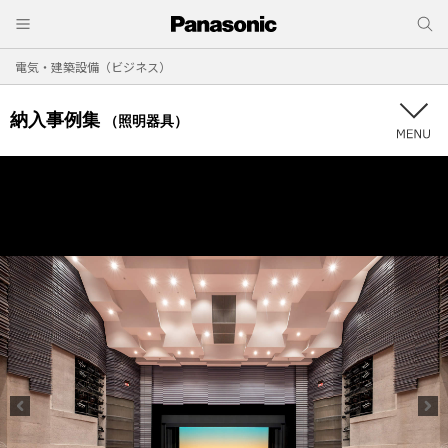
電気・建築設備（ビジネス）
納入事例集
（照明器具）