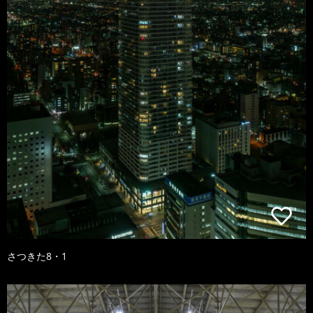
さつきた8・1