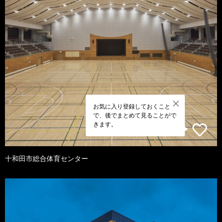
お気に入り登録しておくこと
で、後でまとめて見ることがで
きます。
十和田市総合体育センター