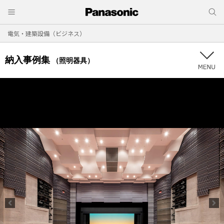
電気・建築設備（ビジネス）
納入事例集
（照明器具）