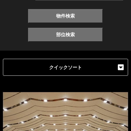
物件検索
部位検索
クイックソート