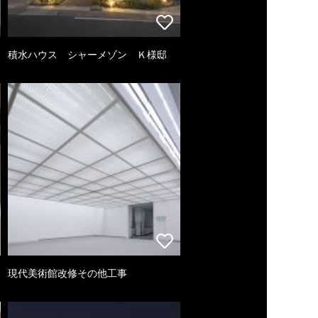
積水ハウス シャーメゾン Ｋ様邸
現代美術館改修その他工事