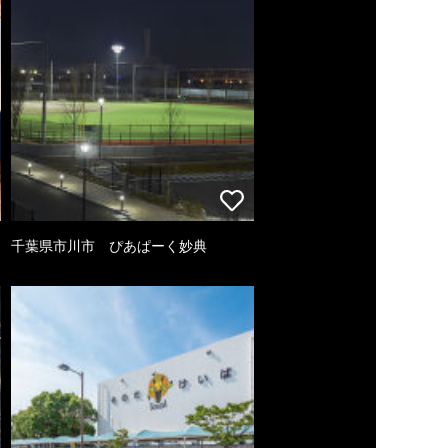
千葉県市川市 ぴあぱーく妙典