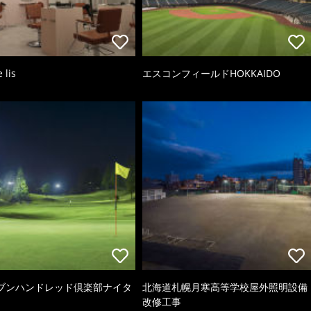
 lis
エスコンフィールドHOKKAIDO
ブンハンドレッド倶楽部ナイタ
北海道札幌月寒高等学校屋外照明設備
改修工事