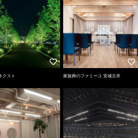
ネクスト
家族葬のファミーユ 安城古井