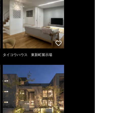
タイコウハウス 東新町展示場