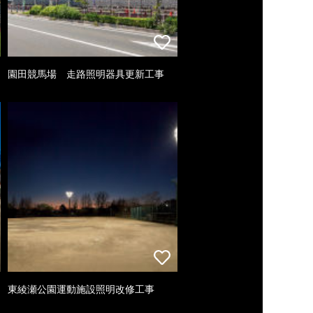
園田競馬場 走路照明器具更新工事
東綾瀬公園運動施設照明改修工事