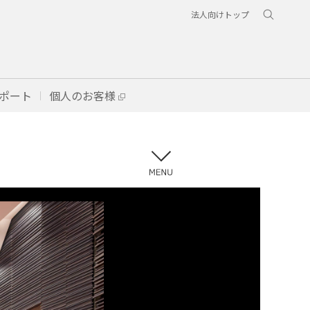
法人向けトップ
ポート
個人のお客様