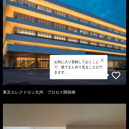
お気に入り登録しておくこと
で、後でまとめて見ることがで
きます。
東京エレクトロン九州 プロセス開発棟