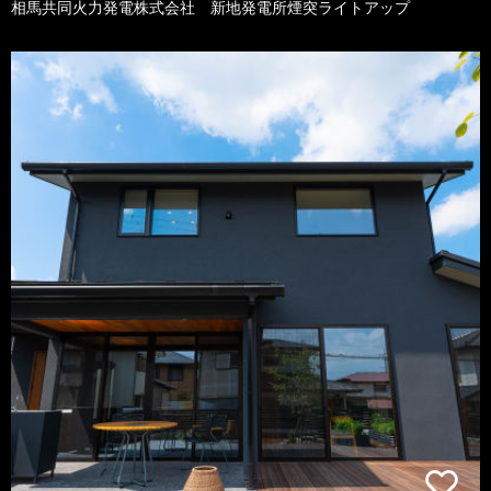
相馬共同火力発電株式会社 新地発電所煙突ライトアップ