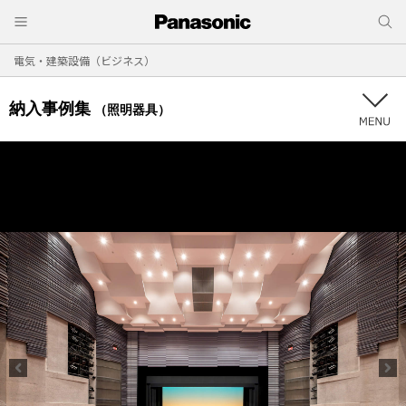
電気・建築設備（ビジネス）
納入事例集
（照明器具）