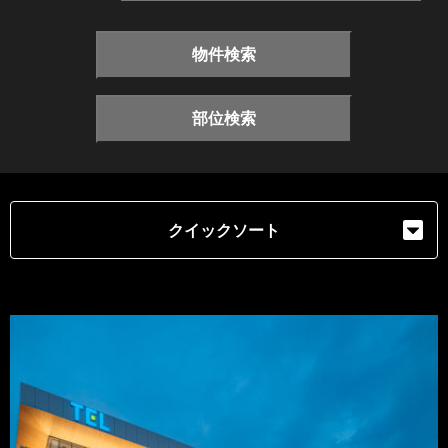
物件検索
部位検索
クイックソート