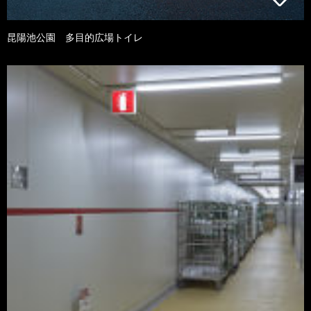
昆陽池公園 多目的広場トイレ