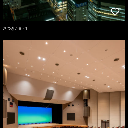
さつきた8・1