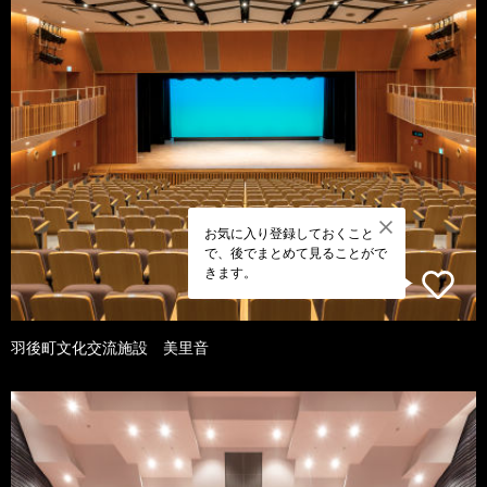
お気に入り登録しておくこと
で、後でまとめて見ることがで
きます。
羽後町文化交流施設 美里音