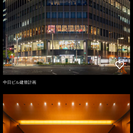
中日ビル建替計画