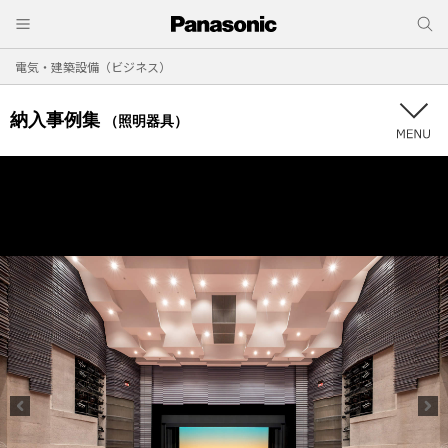
電気・建築設備（ビジネス）
納入事例集
（照明器具）