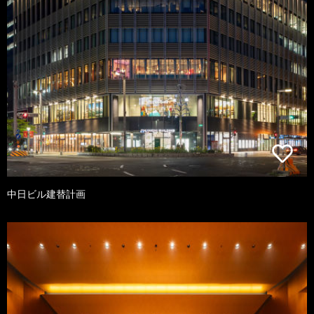
中日ビル建替計画