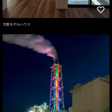
大館モデルハウス