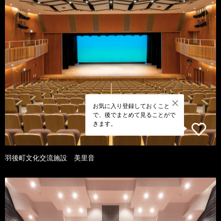
お気に入り登録しておくこと
で、後でまとめて見ることがで
きます。
羽後町文化交流施設 美里音