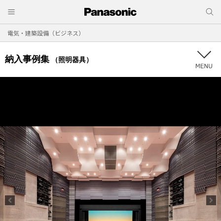
電気・建築設備（ビジネス）
納入事例集
（照明器具）