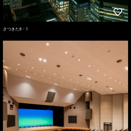
さつきた8・1