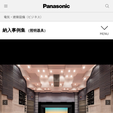
電気・建築設備（ビジネス）
納入事例集
（照明器具）