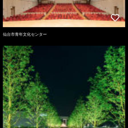
仙台市青年文化センター