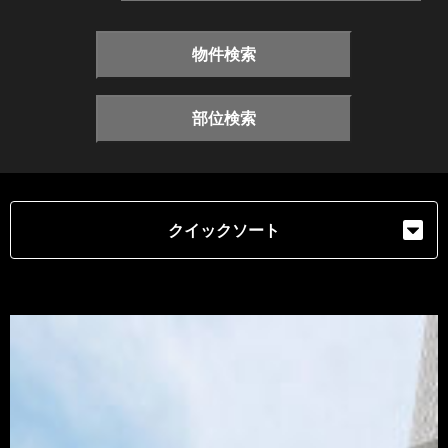
物件検索
部位検索
クイックソート