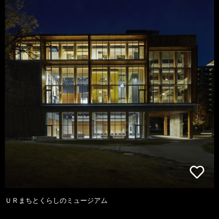
ＵＲまちとくらしのミュージアム