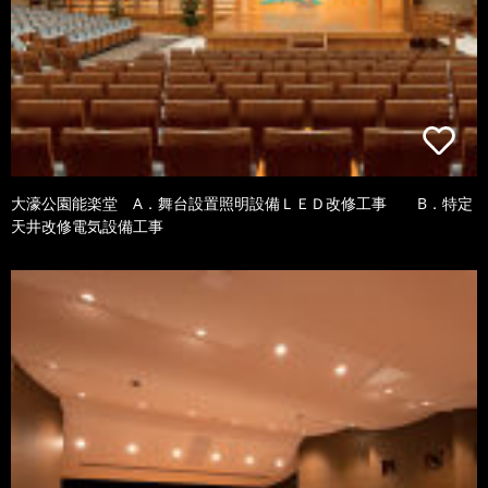
大濠公園能楽堂 A．舞台設置照明設備ＬＥＤ改修工事 B．特定
天井改修電気設備工事