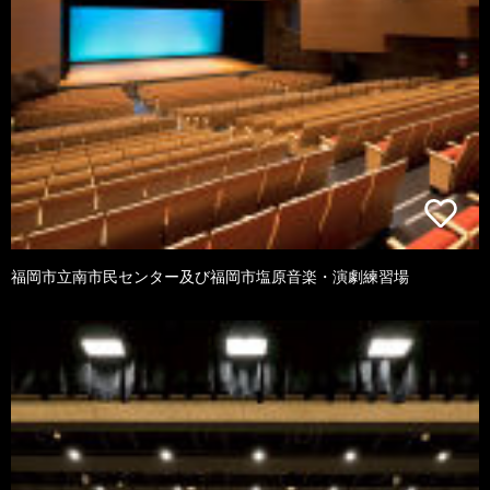
福岡市立南市民センター及び福岡市塩原音楽・演劇練習場