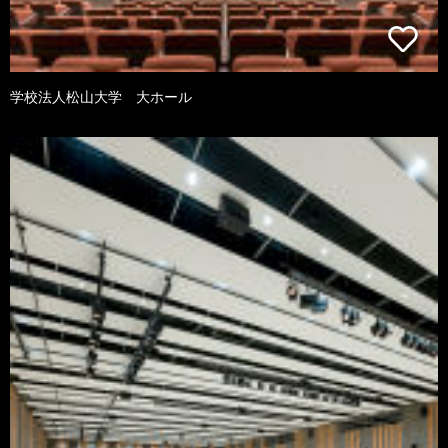
学校法人松山大学 大ホール