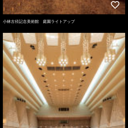
小林古径記念美術館 庭園ライトアップ