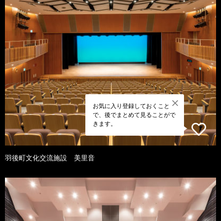
お気に入り登録しておくこと
で、後でまとめて見ることがで
きます。
羽後町文化交流施設 美里音