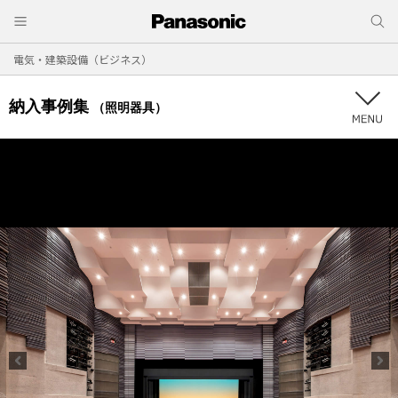
電気・建築設備（ビジネス）
納入事例集
（照明器具）