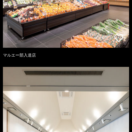
マルエー部入道店