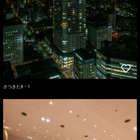
さつきた8・1