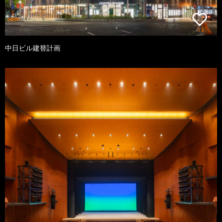
中日ビル建替計画