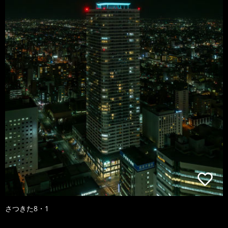
さつきた8・1