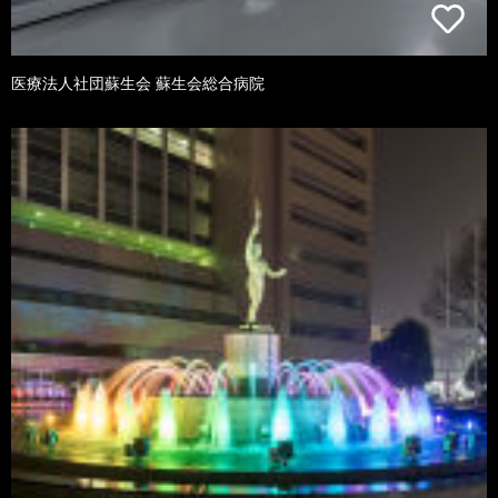
医療法人社団蘇生会 蘇生会総合病院