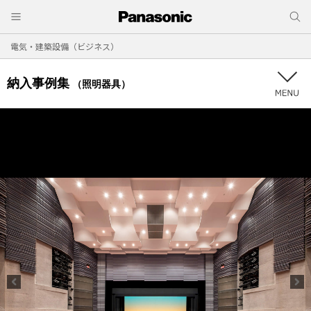
電気・建築設備（ビジネス）
納入事例集
（照明器具）