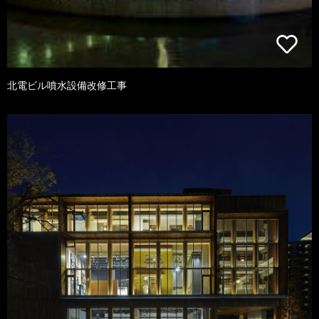
北電ビル噴水設備改修工事