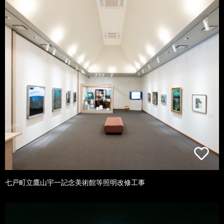
七戸町立鷹山宇一記念美術館等照明改修工事