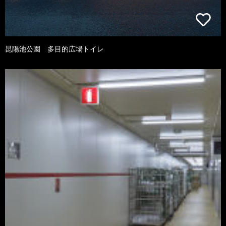
昆陽池公園 多目的広場トイレ