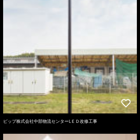
ピップ株式会社中部物流センターLＥＤ改修工事