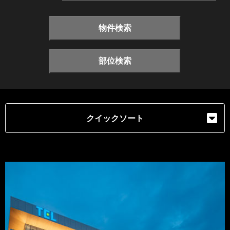
物件検索
部位検索
クイックソート