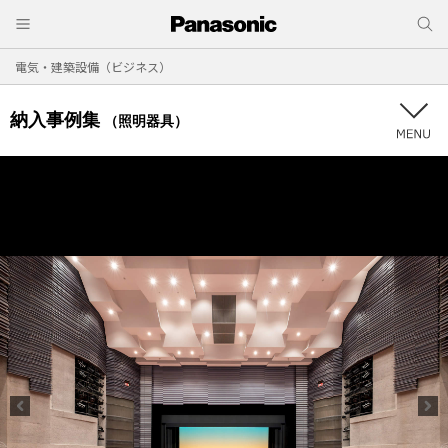
電気・建築設備（ビジネス）
納入事例集
（照明器具）