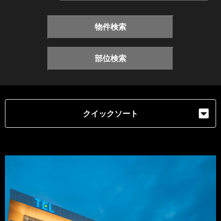
物件検索
部位検索
クイックソート