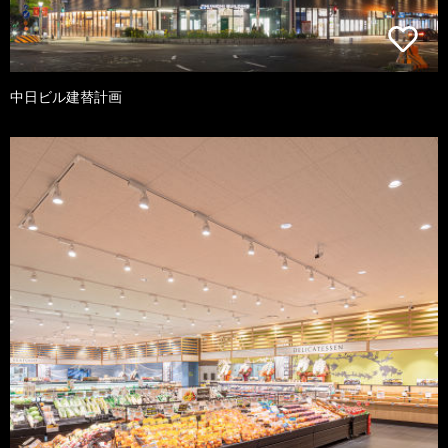
中日ビル建替計画