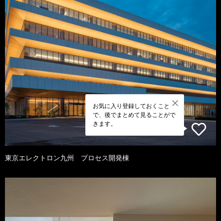
お気に入り登録しておくこと
で、後でまとめて見ることがで
きます。
東京エレクトロン九州 プロセス開発棟