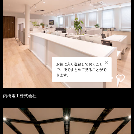
お気に入り登録しておくこと
で、後でまとめて見ることがで
きます。
内橋電工株式会社