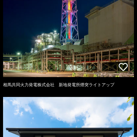
相馬共同火力発電株式会社 新地発電所煙突ライトアップ