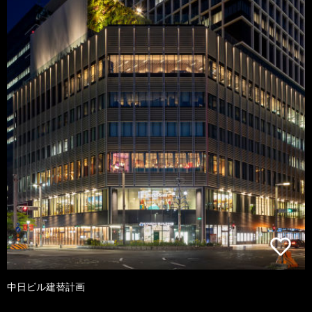
中日ビル建替計画