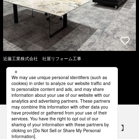
近藤工業株式会社 社屋リフォーム工事
1
2
3
4
5
パナソニックの電気設備 SNSアカウント