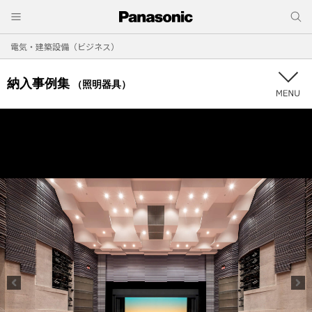
電気・建築設備（ビジネス）
納入事例集
（照明器具）