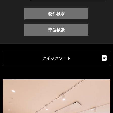
物件検索
部位検索
クイックソート