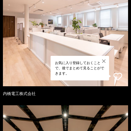
お気に入り登録しておくこと
で、後でまとめて見ることがで
きます。
内橋電工株式会社