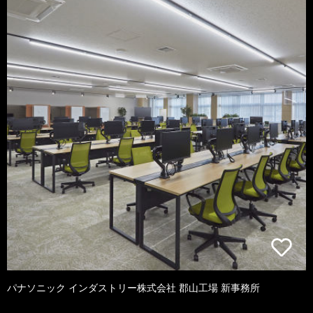
パナソニック インダストリー株式会社 郡山工場 新事務所