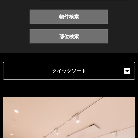
物件検索
部位検索
クイックソート