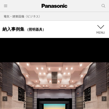
電気・建築設備（ビジネス）
納入事例集
（照明器具）