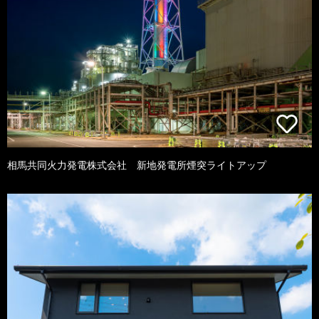
相馬共同火力発電株式会社 新地発電所煙突ライトアップ