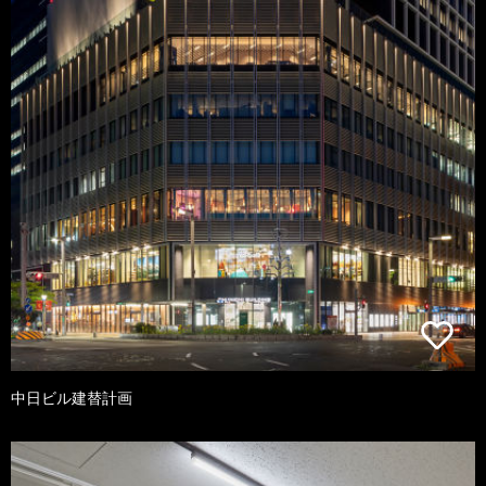
中日ビル建替計画