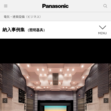
電気・建築設備（ビジネス）
納入事例集
（照明器具）