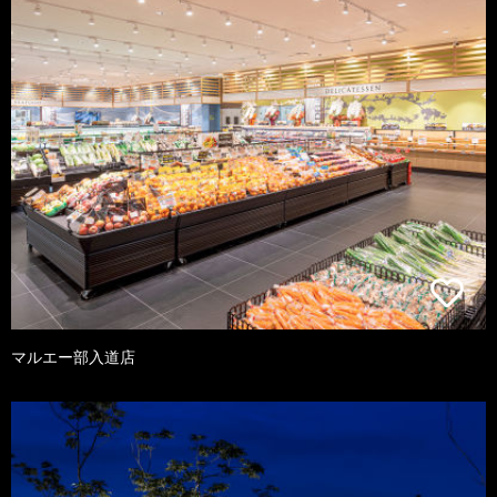
マルエー部入道店