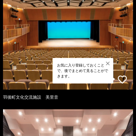
お気に入り登録しておくこと
で、後でまとめて見ることがで
きます。
羽後町文化交流施設 美里音