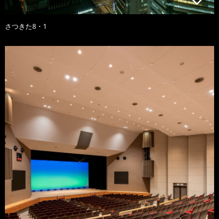
さつきた8・1