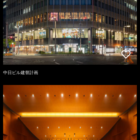
中日ビル建替計画