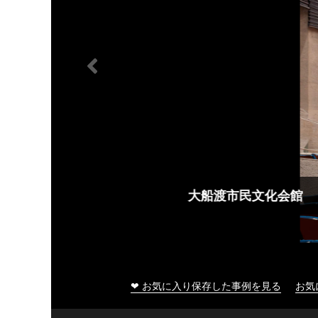
大船渡市民文化会館
❤ お気に入り保存した事例を見る
お気