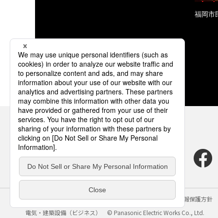
福岡市
サイトのご利用にあたって
クッキーポリシー
個人情報保護方針
電気・建築設備（ビジネス）
© Panasonic Electric Works Co., Ltd.