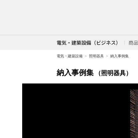
電気・建築設備（ビジネス）
商
電気・建築設備
照明器具
納入事例集
納入事例集
（照明器具）