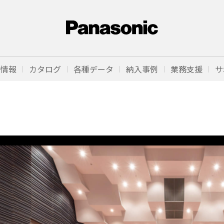
品情報
カタログ
各種データ
納入事例
業務支援
サ