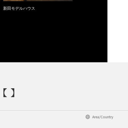
新田モデルハウス
Area/Country