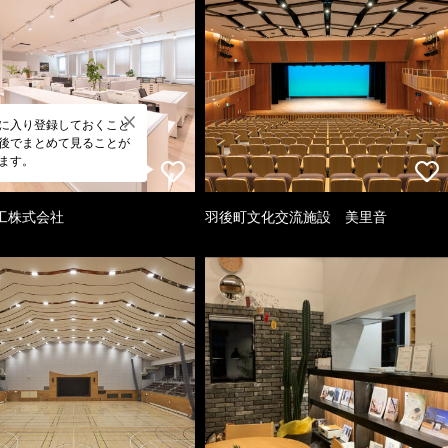
に入り登録しておくこと
後でまとめて見ることが
ます。
工株式会社
羽後町文化交流施設 美里音