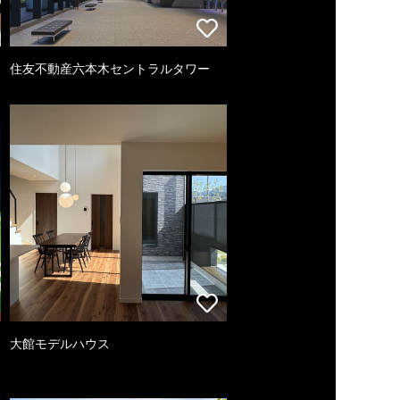
住友不動産六本木セントラルタワー
大館モデルハウス