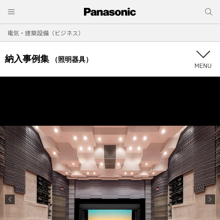
電気・建築設備（ビジネス）
納入事例集
（照明器具）