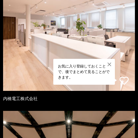
お気に入り登録しておくこと
で、後でまとめて見ることがで
きます。
内橋電工株式会社