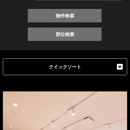
物件検索
部位検索
クイックソート