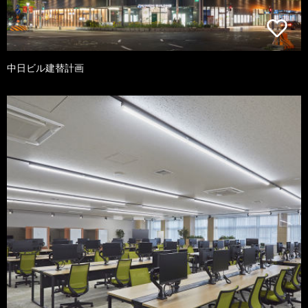
中日ビル建替計画