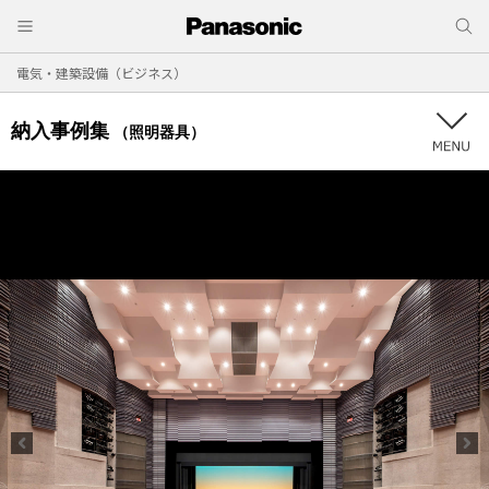
電気・建築設備（ビジネス）
納入事例集
（照明器具）