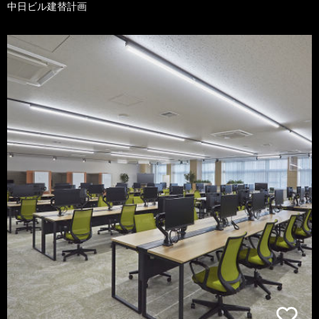
中日ビル建替計画