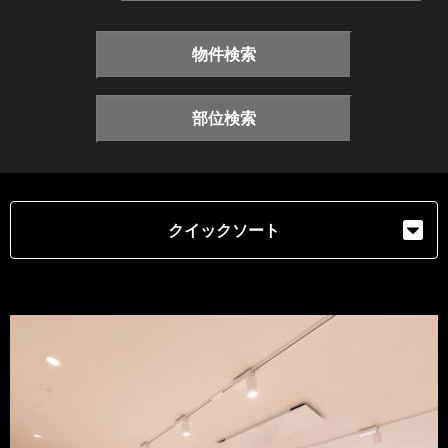
物件検索
部位検索
クイックソート