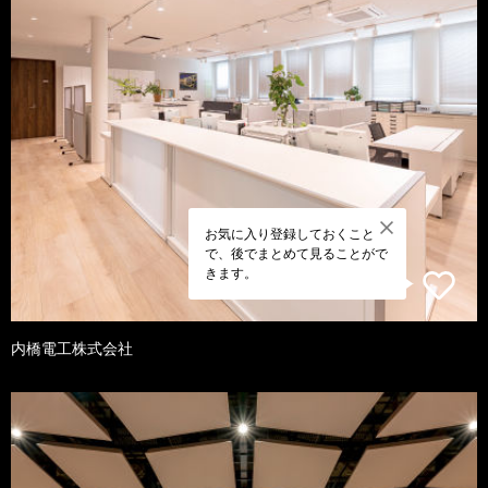
お気に入り登録しておくこと
で、後でまとめて見ることがで
きます。
内橋電工株式会社