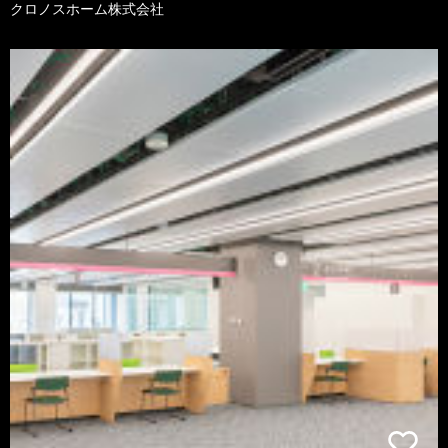
クロノスホーム株式会社