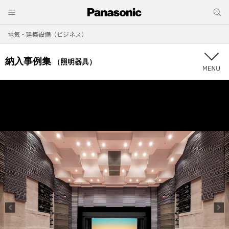
電気・建築設備（ビジネス）
納入事例集
（照明器具）