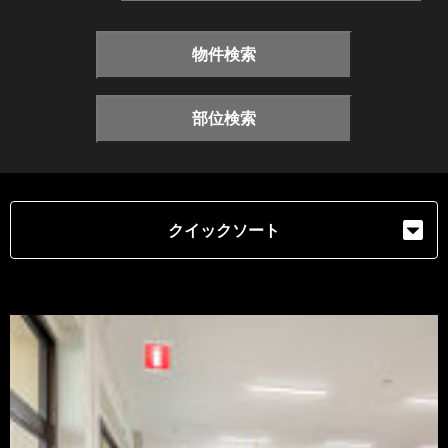
物件検索
部位検索
クイックソート