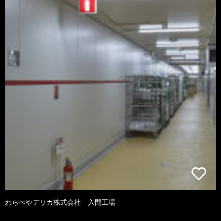
わらべやデリカ株式会社 入間工場