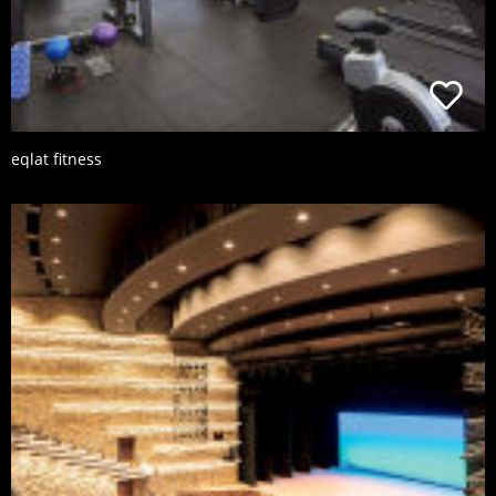
eqlat fitness