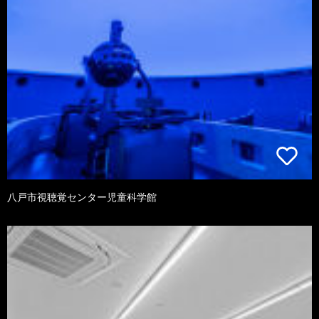
八戸市視聴覚センター児童科学館