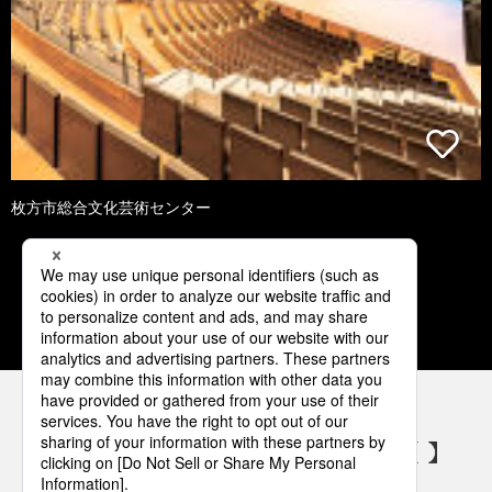
枚方市総合文化芸術センター
1
2
3
4
5
パナソニックの電気設備 SNSアカウント