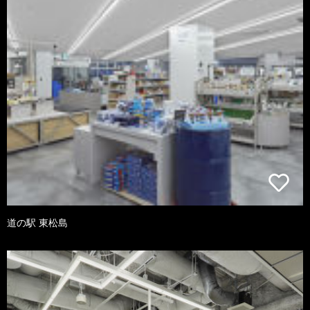
道の駅 東松島