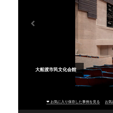
大船渡市民文化会館
❤ お気に入り保存した事例を見る
お気