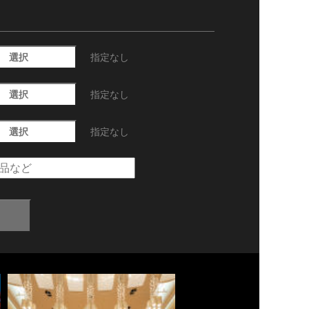
選択
指定なし
選択
指定なし
選択
指定なし