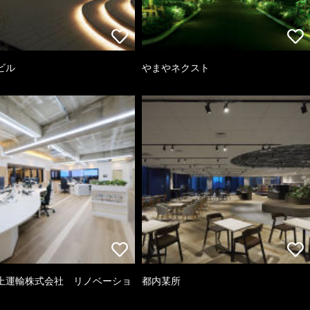
ビル
やまやネクスト
上運輸株式会社 リノベーショ
都内某所