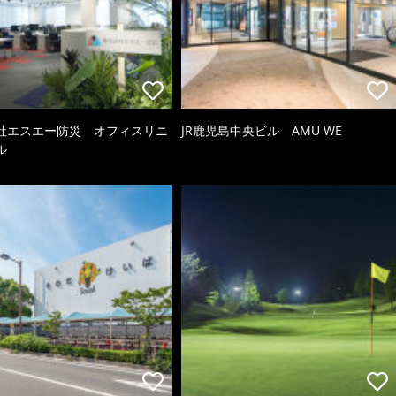
社エスエー防災 オフィスリニ
JR鹿児島中央ビル AMU WE
ル