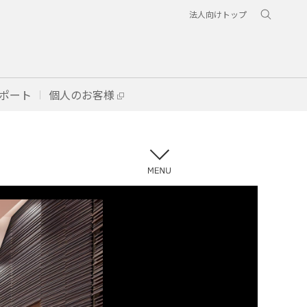
法人向けトップ
ポート
個人のお客様