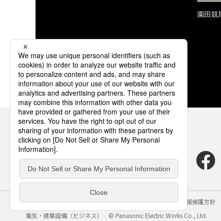
園田競
サイトのご利用にあたって
クッキーポリシー
個人情報保護方針
電気・建築設備（ビジネス）
© Panasonic Electric Works Co., Ltd.