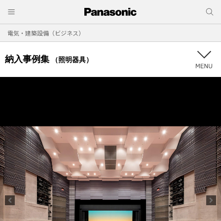
電気・建築設備（ビジネス）
納入事例集
（照明器具）