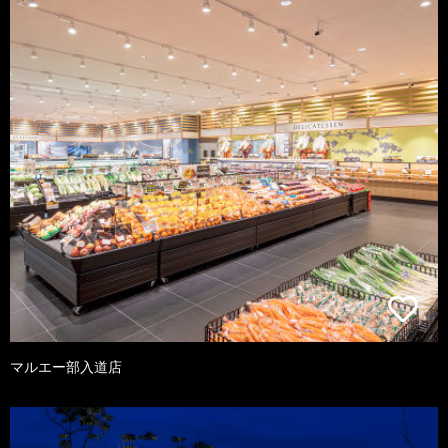
マルエー部入道店