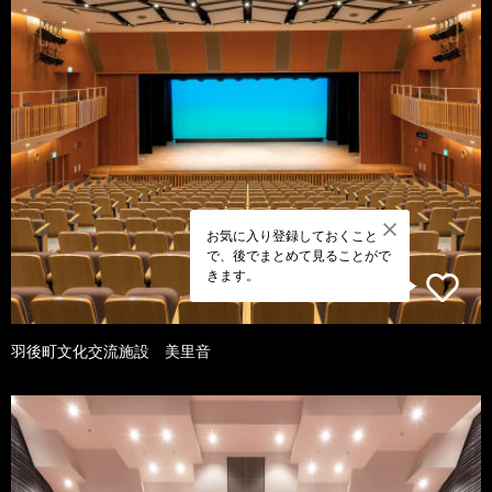
お気に入り登録しておくこと
で、後でまとめて見ることがで
きます。
羽後町文化交流施設 美里音