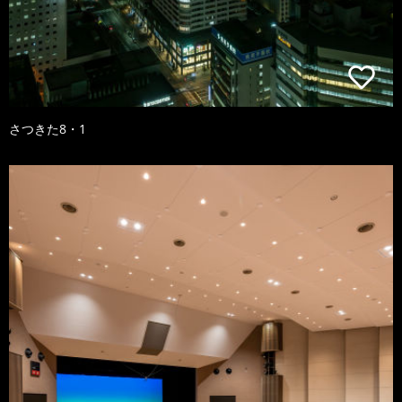
さつきた8・1