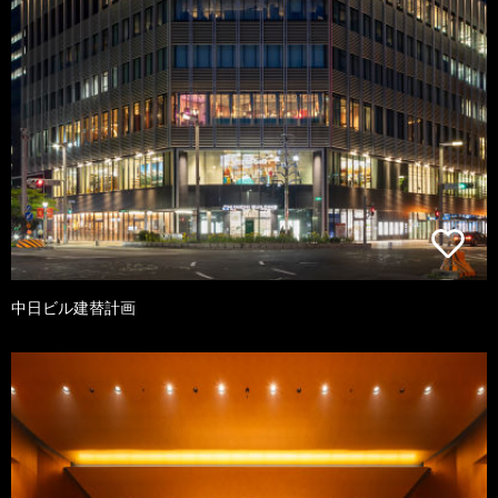
中日ビル建替計画