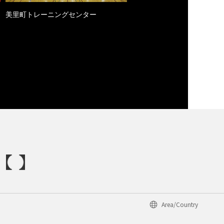
美里町トレーニングセンター
Area/Country