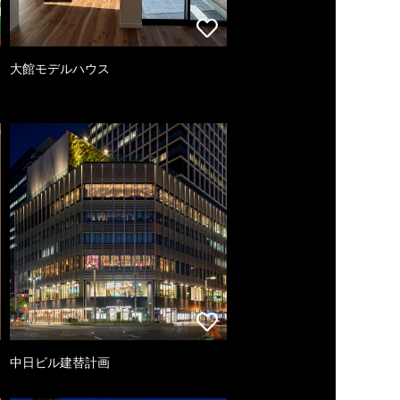
大館モデルハウス
中日ビル建替計画