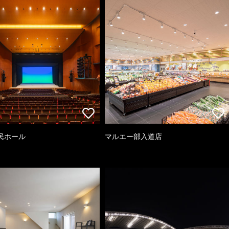
民ホール
マルエー部入道店