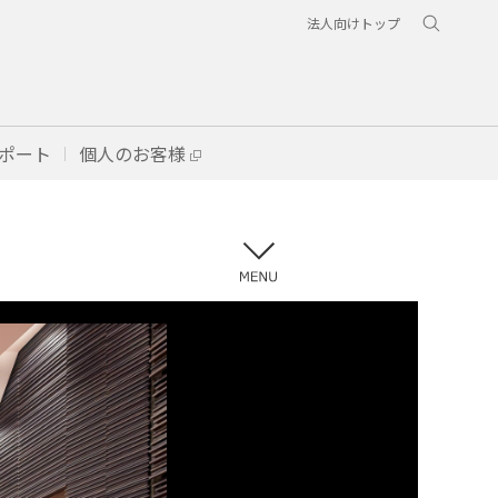
法人向けトップ
ポート
個人のお客様