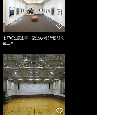
七戸町立鷹山宇一記念美術館等照明改
修工事