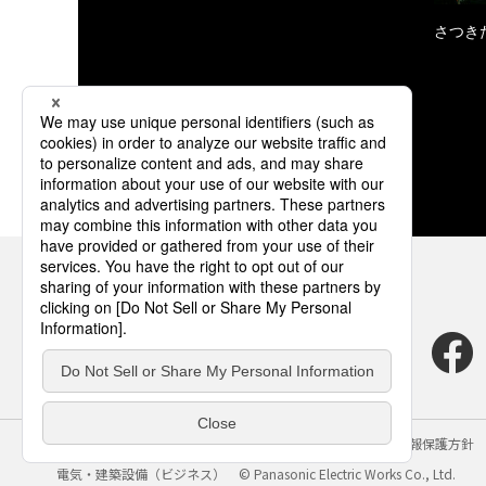
さつき
サイトのご利用にあたって
クッキーポリシー
個人情報保護方針
電気・建築設備（ビジネス）
© Panasonic Electric Works Co., Ltd.