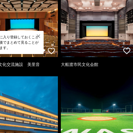
に入り登録しておくこと
後でまとめて見ることが
ます。
文化交流施設 美里音
大船渡市民文化会館