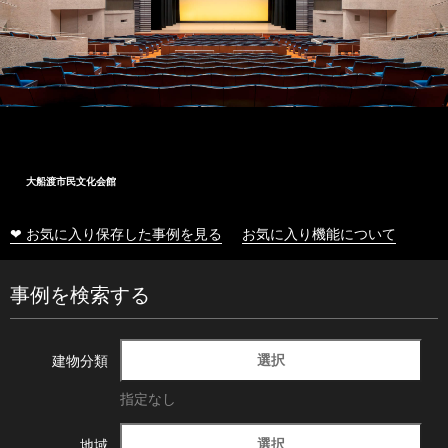
十和田市総合体育センター
❤ お気に入り保存した事例を見る
お気に入り機能について
事例を検索する
選択
建物分類
指定なし
選択
地域