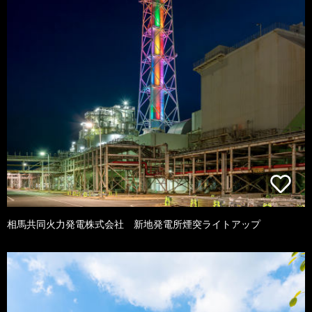
相馬共同火力発電株式会社 新地発電所煙突ライトアップ