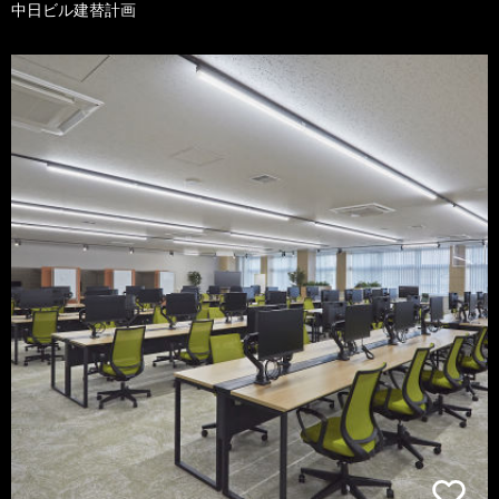
中日ビル建替計画