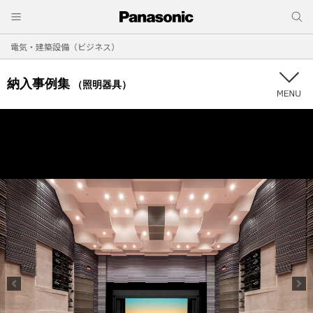
電気・建築設備（ビジネス）
納入事例集
（照明器具）