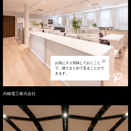
お気に入り登録しておくこと
で、後でまとめて見ることがで
きます。
内橋電工株式会社