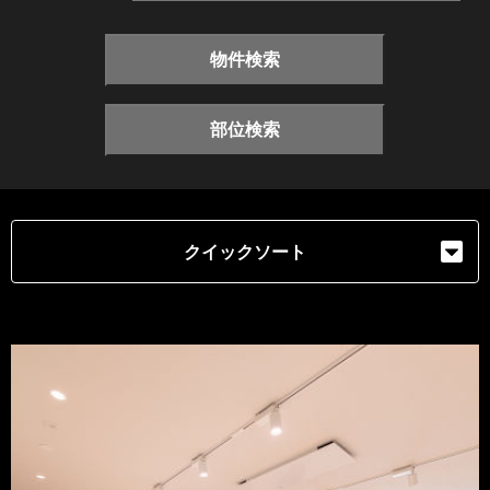
物件検索
部位検索
クイックソート