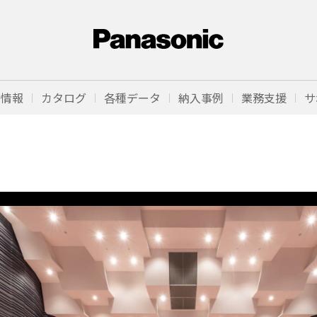
品情報
カタログ
各種データ
納入事例
業務支援
サ