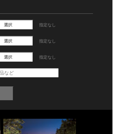
選択
指定なし
選択
指定なし
選択
指定なし