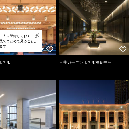
に入り登録しておくこと
後でまとめて見ることが
ます。
ホテル
三井ガーデンホテル福岡中洲