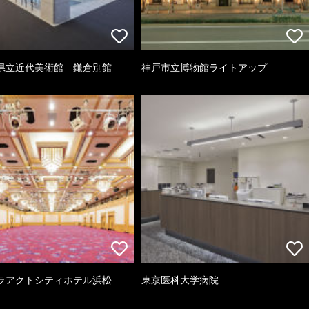
県立近代美術館 鎌倉別館
神戸市立博物館ライトアップ
ラアクトシティホテル浜松
東京医科大学病院