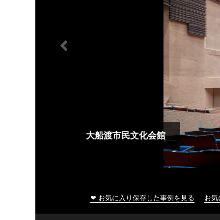
大船渡市民文化会館
❤ お気に入り保存した事例を見る
お気