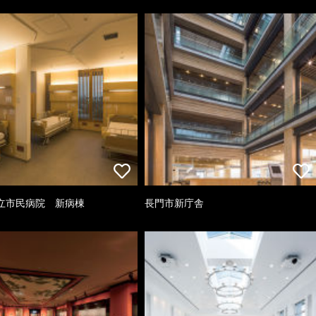
立市民病院 新病棟
長門市新庁舎