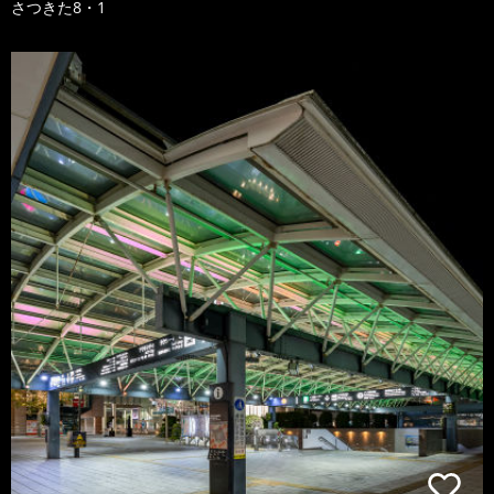
さつきた8・1