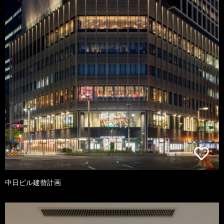
中日ビル建替計画