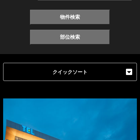
物件検索
部位検索
クイックソート