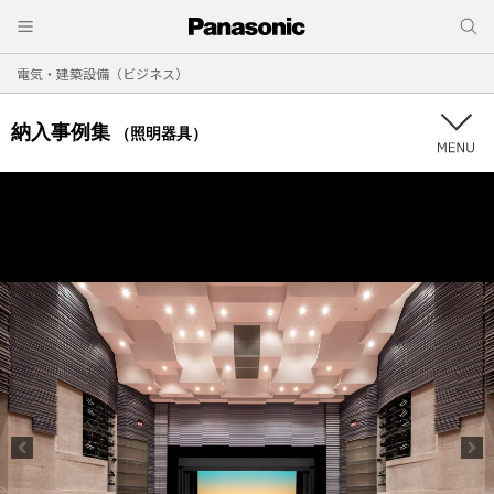
電気・建築設備（ビジネス）
納入事例集
（照明器具）