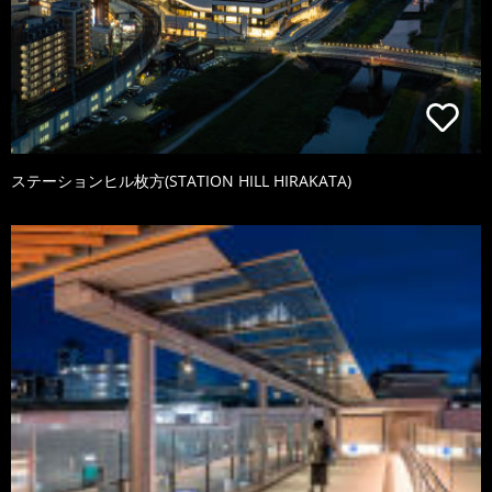
ステーションヒル枚方(STATION HILL HIRAKATA)