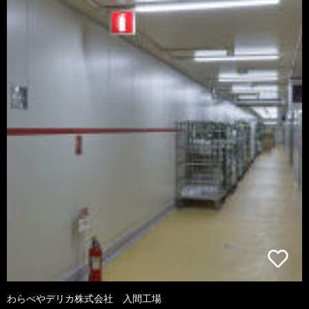
わらべやデリカ株式会社 入間工場