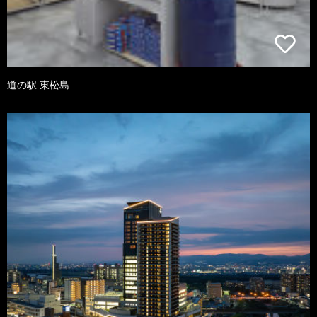
道の駅 東松島