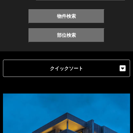
物件検索
部位検索
クイックソート