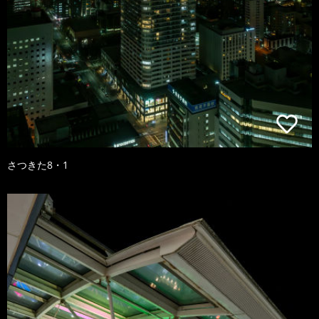
さつきた8・1