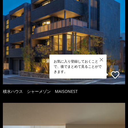
お気に入り登録しておくこと
で、後でまとめて見ることがで
きます。
積水ハウス シャーメゾン MAISONEST