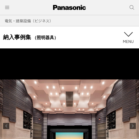
電気・建築設備（ビジネス）
納入事例集
（照明器具）