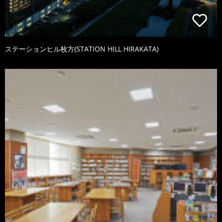
ステーションヒル枚方(STATION HILL HIRAKATA)