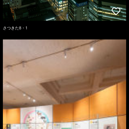
さつきた8・1