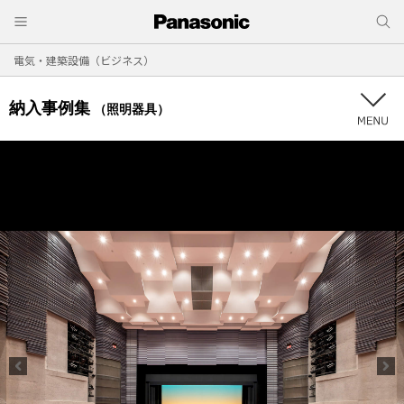
電気・建築設備（ビジネス）
納入事例集
（照明器具）