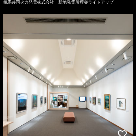
相馬共同火力発電株式会社 新地発電所煙突ライトアップ