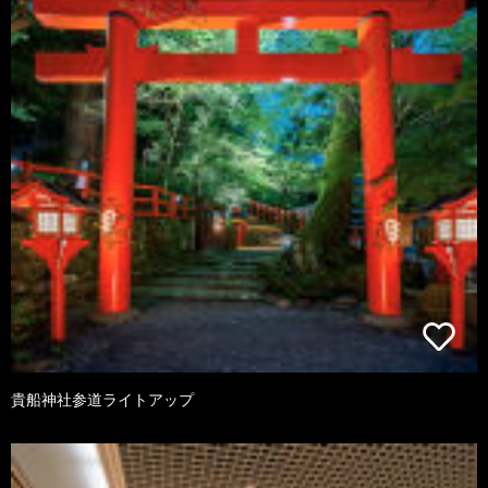
貴船神社参道ライトアップ