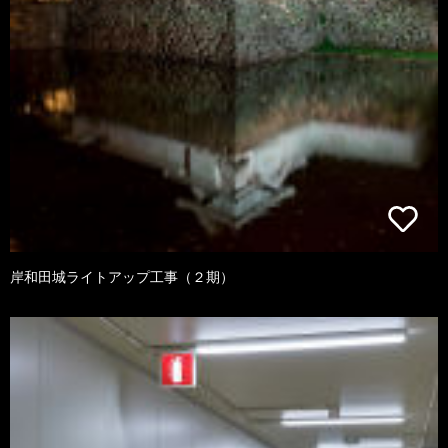
岸和田城ライトアップ工事（２期）