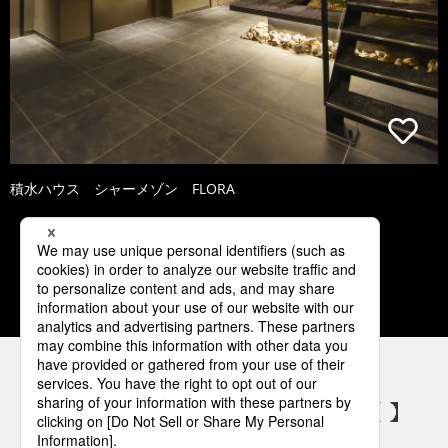
積水ハウス シャーメゾン FLORA
1
2
3
4
5
パナソニックの電気設備 SNSアカウント