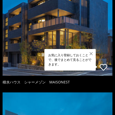
お気に入り登録しておくこと
で、後でまとめて見ることがで
きます。
積水ハウス シャーメゾン MAISONEST