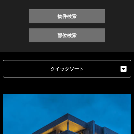
物件検索
部位検索
クイックソート