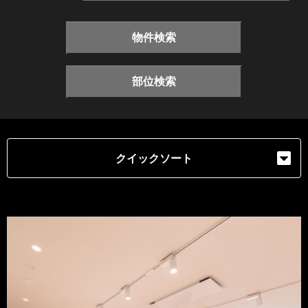
物件検索
部位検索
クイックソート