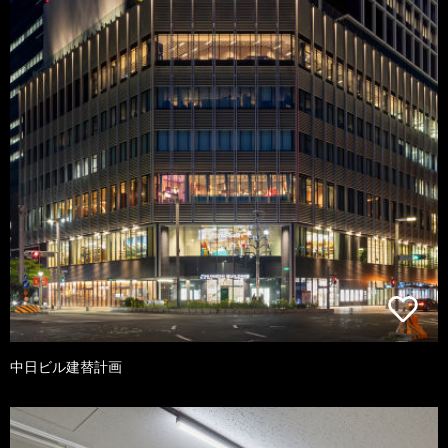
中日ビル建替計画