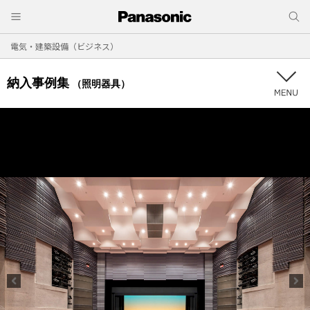
電気・建築設備（ビジネス）
納入事例集
（照明器具）