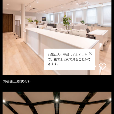
お気に入り登録しておくこと
で、後でまとめて見ることがで
きます。
内橋電工株式会社