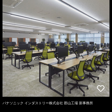
パナソニック インダストリー株式会社 郡山工場 新事務所