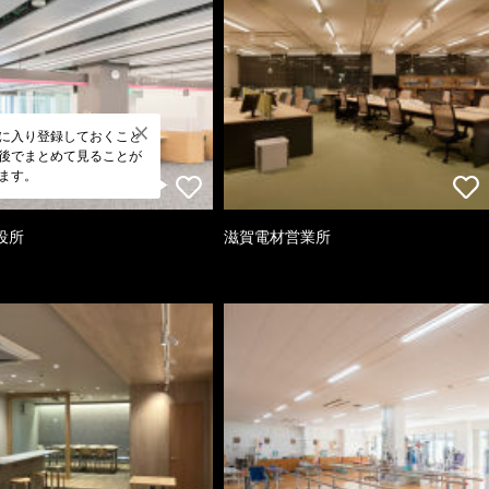
に入り登録しておくこと
後でまとめて見ることが
ます。
役所
滋賀電材営業所