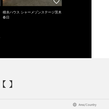
積水ハウス シャーメゾンステージ茨木
春日
Area/Country