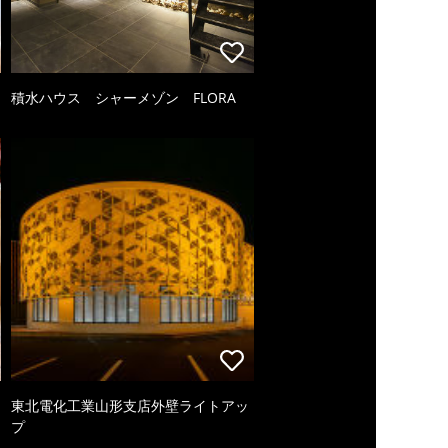
積水ハウス シャーメゾン FLORA
東北電化工業山形支店外壁ライトアッ
プ