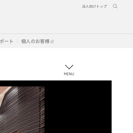
法人向けトップ
ポート
個人のお客様