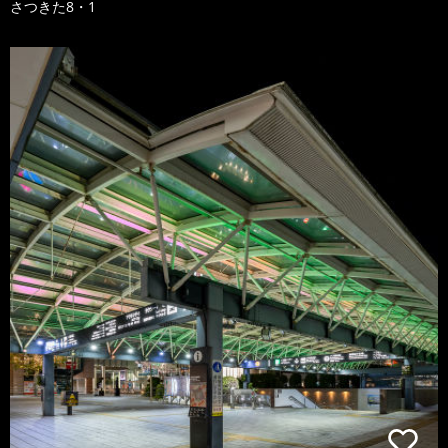
さつきた8・1