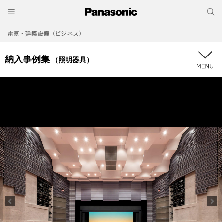
電気・建築設備（ビジネス）
納入事例集
（照明器具）