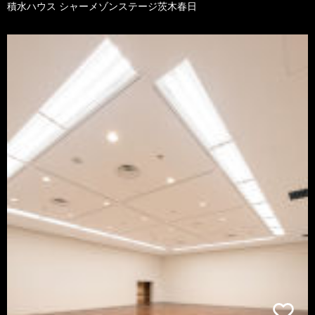
積水ハウス シャーメゾンステージ茨木春日