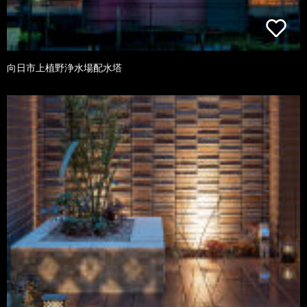
向日市上植野浄水場配水塔