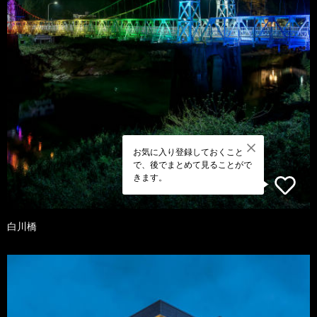
お気に入り登録しておくこと
で、後でまとめて見ることがで
きます。
白川橋