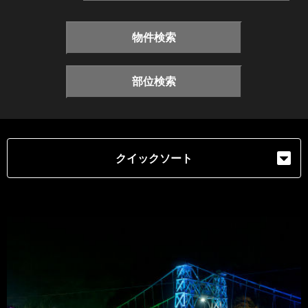
物件検索
部位検索
クイックソート