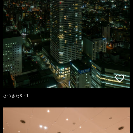
さつきた8・1