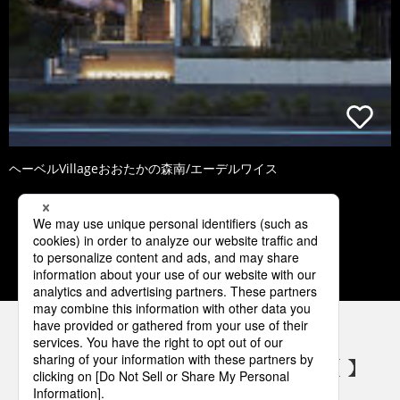
ヘーベルVillageおおたかの森南/エーデルワイス
1
2
3
4
5
パナソニックの電気設備 SNSアカウント