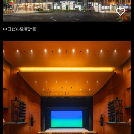
中日ビル建替計画