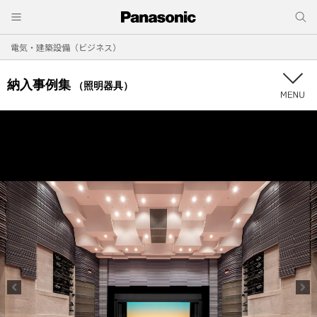
電気・建築設備（ビジネス）
納入事例集
（照明器具）