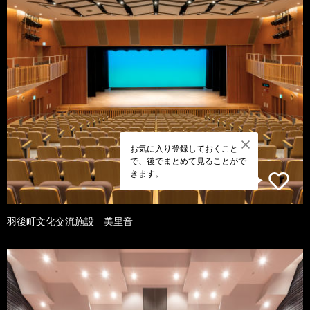
お気に入り登録しておくこと
で、後でまとめて見ることがで
きます。
羽後町文化交流施設 美里音