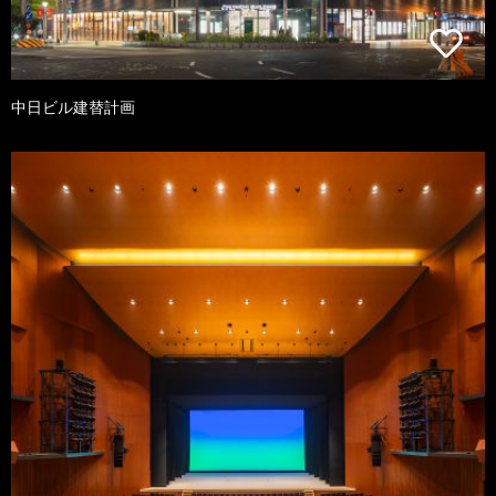
中日ビル建替計画