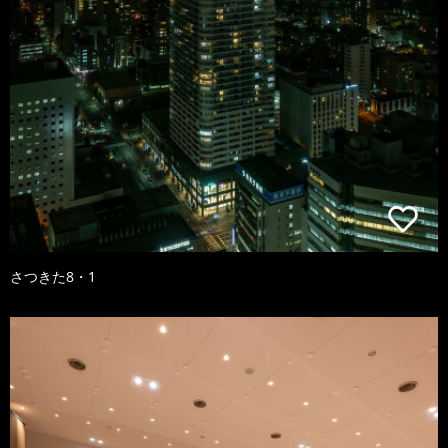
さつきた8・1