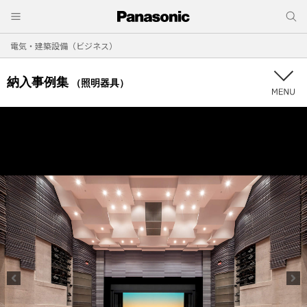
電気・建築設備（ビジネス）
納入事例集
（照明器具）