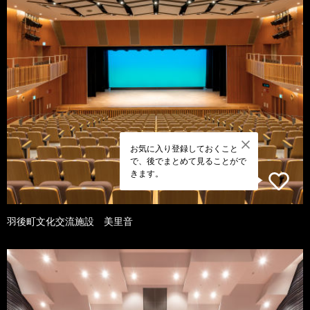
お気に入り登録しておくこと
で、後でまとめて見ることがで
きます。
羽後町文化交流施設 美里音