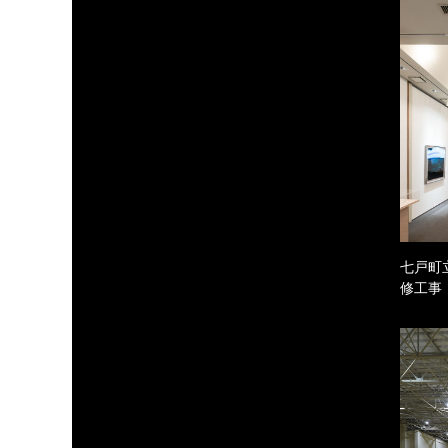
七戸町
修工事