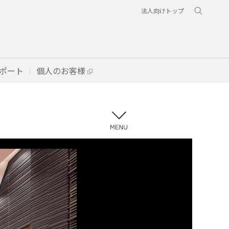
法人向けトップ
ポート
個人のお客様