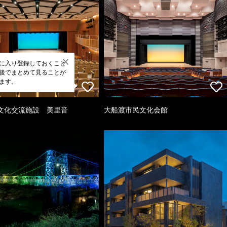
に入り登録しておくこと
後でまとめて見ることが
ます。
文化交流施設 美里音
大船渡市民文化会館