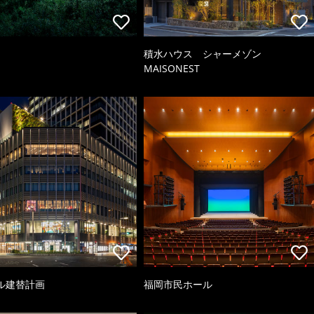
積水ハウス シャーメゾン
MAISONEST
ル建替計画
福岡市民ホール