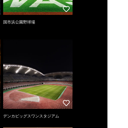
国市浜公園野球場
デンカビッグスワンスタジアム