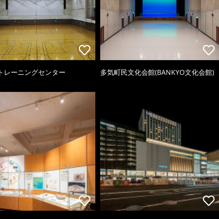
トレーニングセンター
多気町民文化会館(BANKYO文化会館)