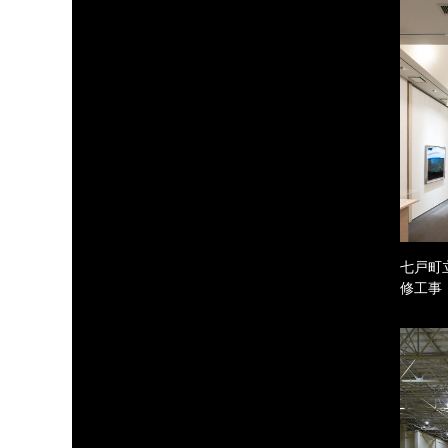
七戸町
修工事