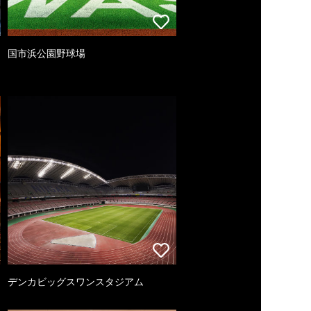
国市浜公園野球場
デンカビッグスワンスタジアム