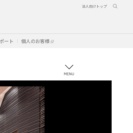
法人向けトップ
ポート
個人のお客様