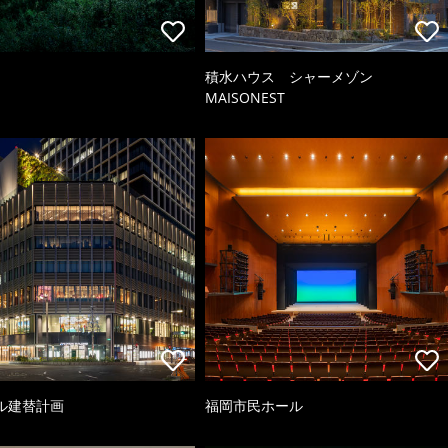
積水ハウス シャーメゾン
MAISONEST
ル建替計画
福岡市民ホール