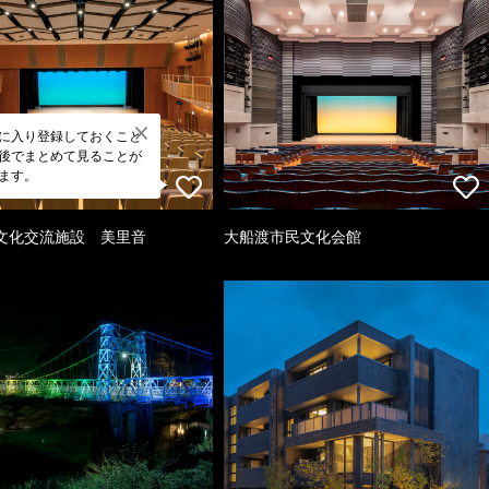
に入り登録しておくこと
後でまとめて見ることが
ます。
文化交流施設 美里音
大船渡市民文化会館