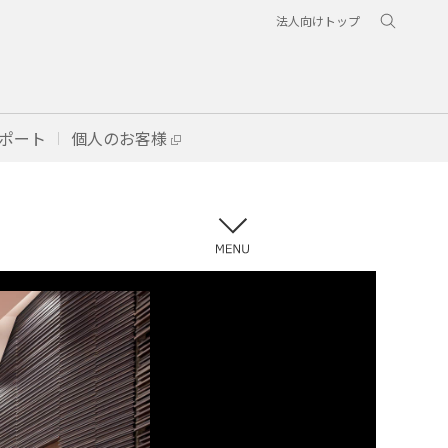
法人向けトップ
ポート
個人のお客様