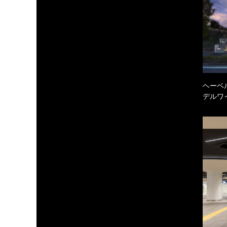
ヘーベル
デルワ