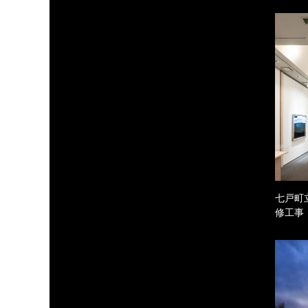
七戸町
修工事