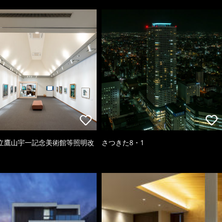
立鷹山宇一記念美術館等照明改
さつきた8・1