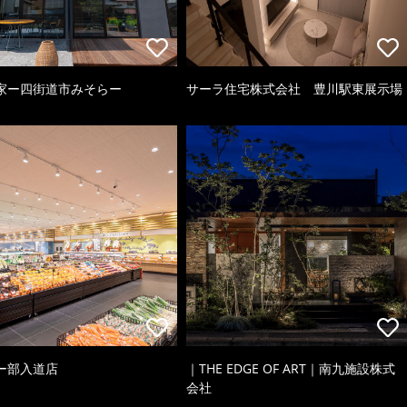
家ー四街道市みそらー
サーラ住宅株式会社 豊川駅東展示場
ー部入道店
｜THE EDGE OF ART｜南九施設株式
会社