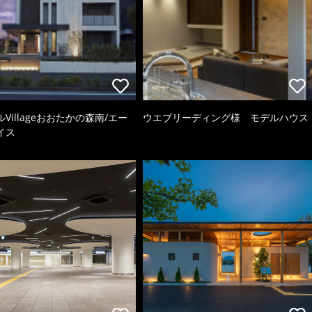
Villageおおたかの森南/エー
ウエブリーディング様 モデルハウス
イス