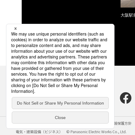
大阪駅
サイトのご利用にあたって
クッキーポリシー
個人情報保護方針
電気・建築設備（ビジネス）
© Panasonic Electric Works Co., Ltd.