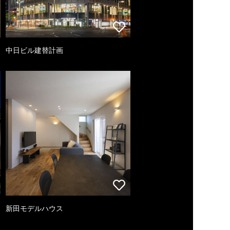
中日ビル建替計画
新田モデルハウス