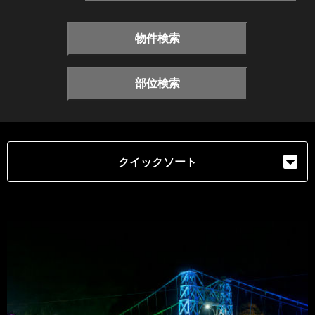
物件検索
部位検索
クイックソート