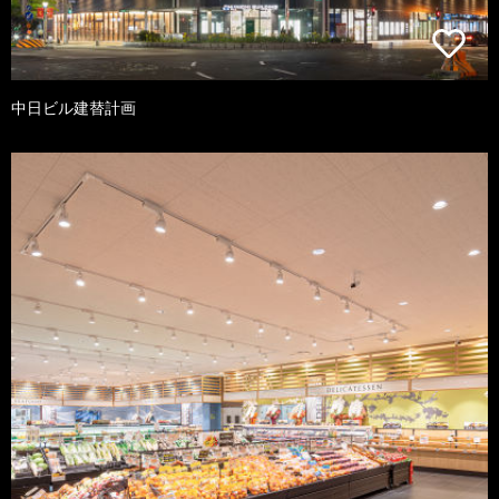
中日ビル建替計画