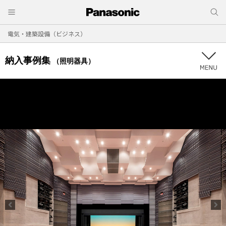
電気・建築設備（ビジネス）
納入事例集
（照明器具）