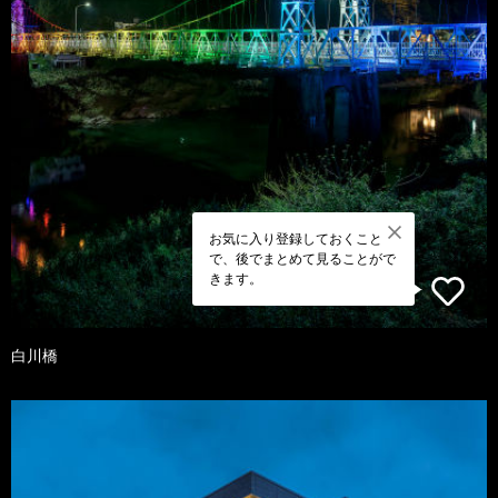
お気に入り登録しておくこと
で、後でまとめて見ることがで
きます。
白川橋