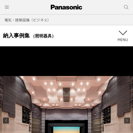
電気・建築設備（ビジネス）
納入事例集
（照明器具）