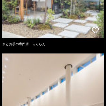
氷とお芋の専門店 らんらん