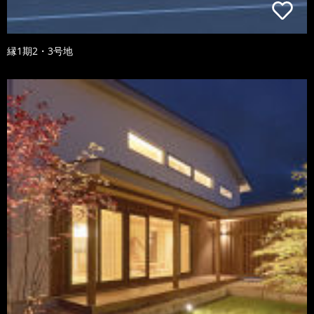
縁1期2・3号地