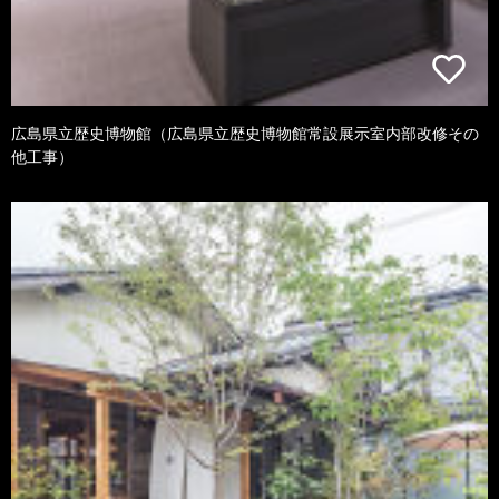
広島県立歴史博物館（広島県立歴史博物館常設展示室内部改修その
他工事）