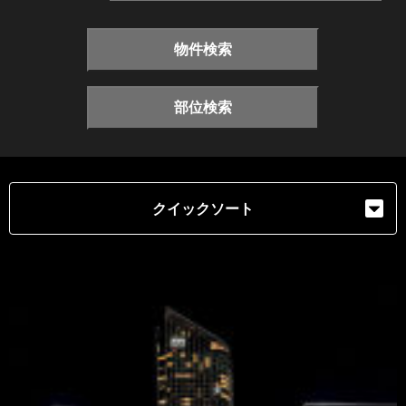
物件検索
部位検索
クイックソート