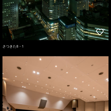
さつきた8・1