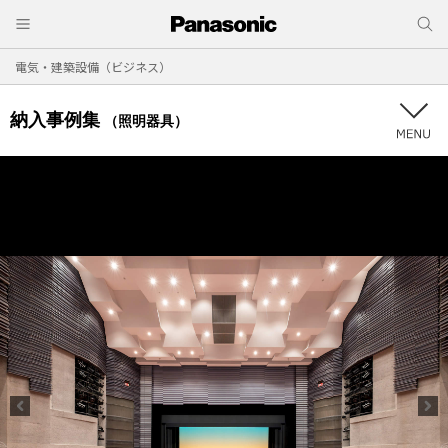
電気・建築設備（ビジネス）
納入事例集
（照明器具）