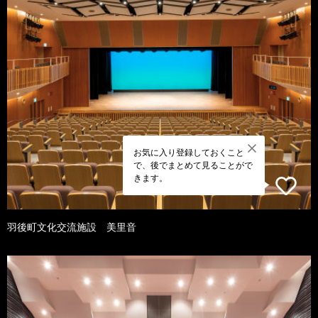
お気に入り登録しておくこと
で、後でまとめて見ることがで
きます。
羽後町文化交流施設 美里音