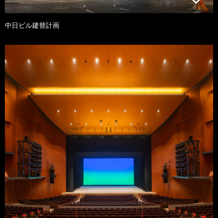
中日ビル建替計画