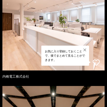
お気に入り登録しておくこと
で、後でまとめて見ることがで
きます。
内橋電工株式会社