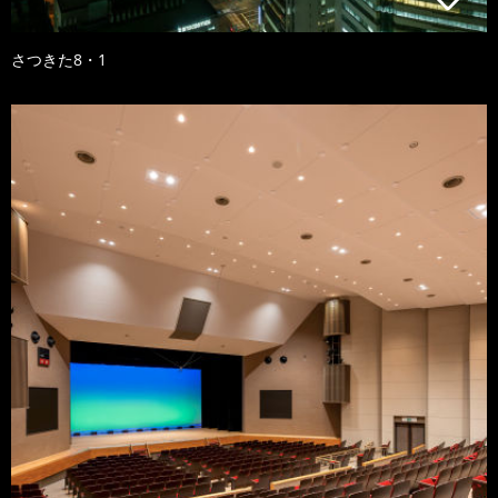
さつきた8・1