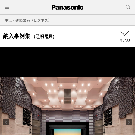
電気・建築設備（ビジネス）
納入事例集
（照明器具）