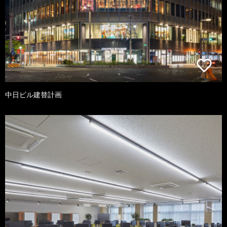
中日ビル建替計画