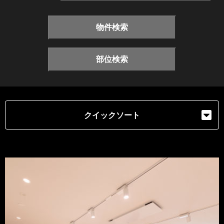
物件検索
部位検索
クイックソート