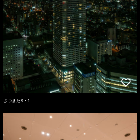
さつきた8・1