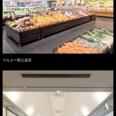
マルエー部入道店