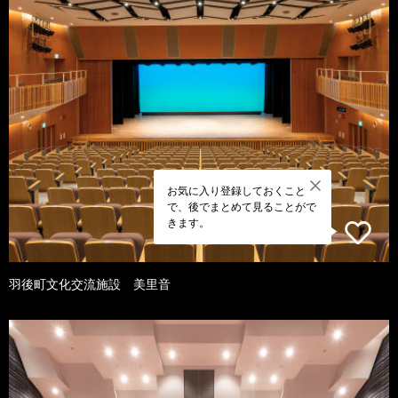
お気に入り登録しておくこと
で、後でまとめて見ることがで
きます。
羽後町文化交流施設 美里音