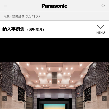
電気・建築設備（ビジネス）
納入事例集
（照明器具）