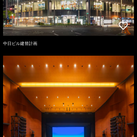
中日ビル建替計画