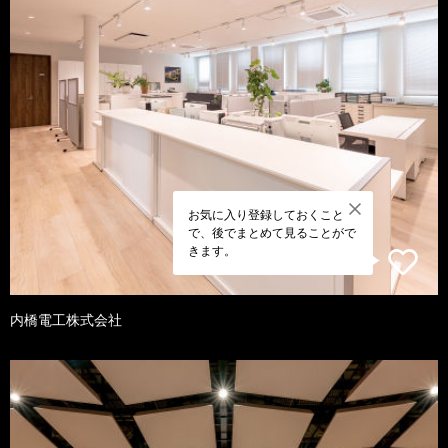
お気に入り登録しておくこと
で、後でまとめて見ることがで
きます。
内橋電工株式会社