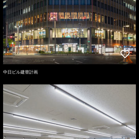
中日ビル建替計画