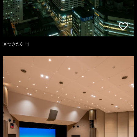
さつきた8・1