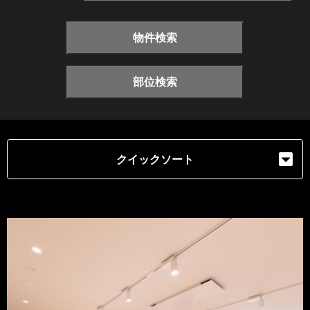
物件検索
部位検索
クイックソート