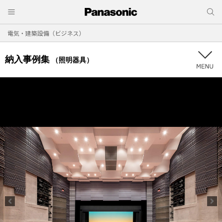
電気・建築設備（ビジネス）
納入事例集
（照明器具）