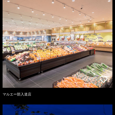
マルエー部入道店