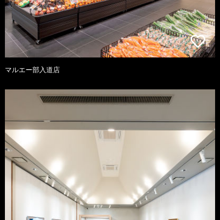
マルエー部入道店