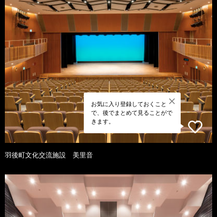
お気に入り登録しておくこと
で、後でまとめて見ることがで
きます。
羽後町文化交流施設 美里音