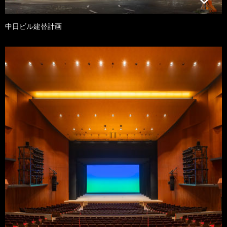
中日ビル建替計画