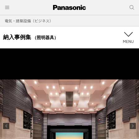
電気・建築設備（ビジネス）
納入事例集
（照明器具）