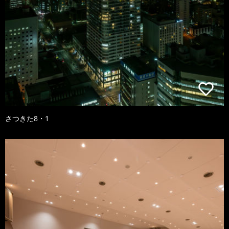
さつきた8・1