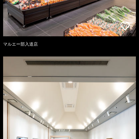
マルエー部入道店