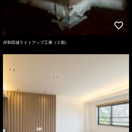
岸和田城ライトアップ工事（２期）