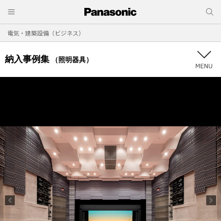
電気・建築設備（ビジネス）
納入事例集
（照明器具）