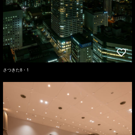
さつきた8・1