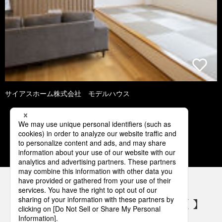
サイアスホーム株式会社 モデルハウス
1
2
3
4
5
パナソニックの電気設備 SNSアカウント