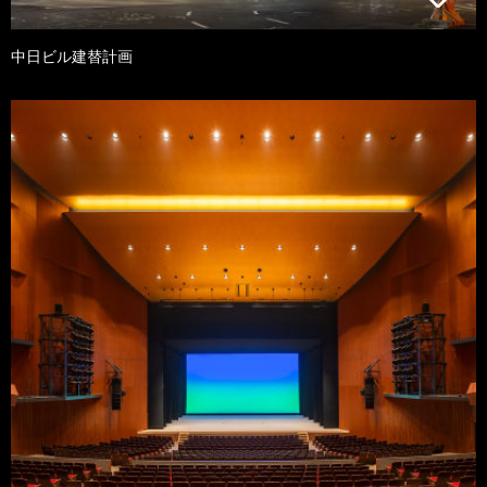
中日ビル建替計画