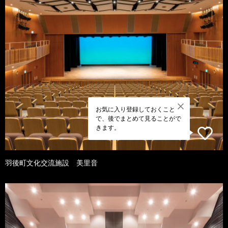
お気に入り登録しておくこと
で、後でまとめて見ることがで
きます。
羽後町文化交流施設 美里音