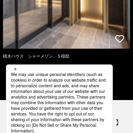
積水ハウス シャーメゾン Ｓ様邸
2
3
4
5
6
パナソニックの電気設備 SNSアカウント