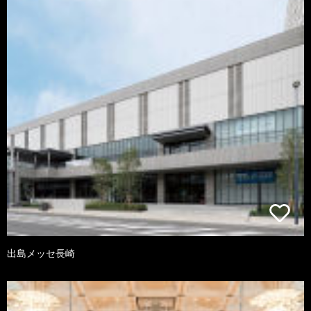
出島メッセ長崎