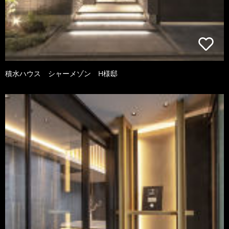
積水ハウス シャーメゾン H様邸