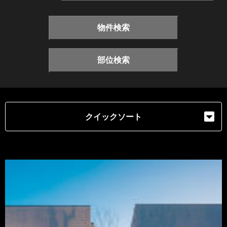
物件検索
部位検索
クイックソート