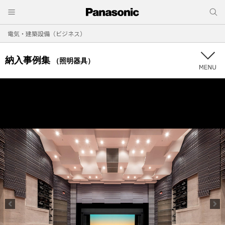
電気・建築設備（ビジネス）
納入事例集
（照明器具）