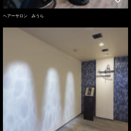
ヘアーサロン みうら