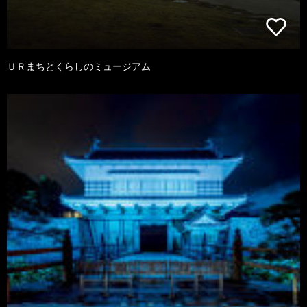
ＵＲまちとくらしのミュージアム