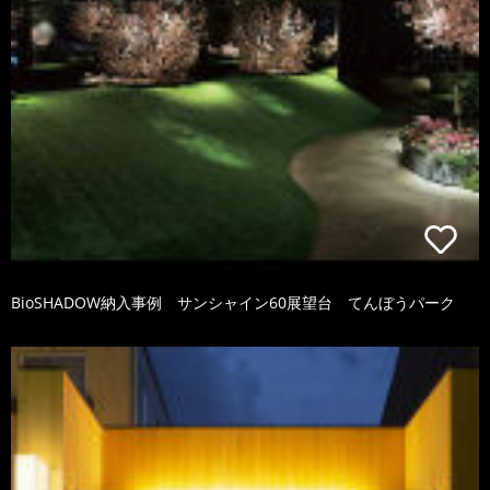
BioSHADOW納入事例 サンシャイン60展望台 てんぼうパーク