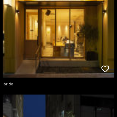
ibrido