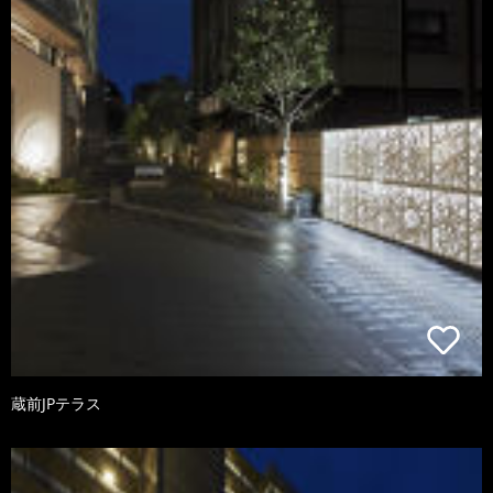
蔵前JPテラス