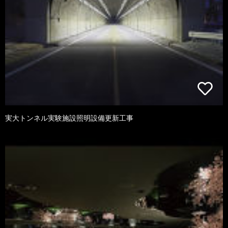
実大トンネル実験施設照明設備更新工事