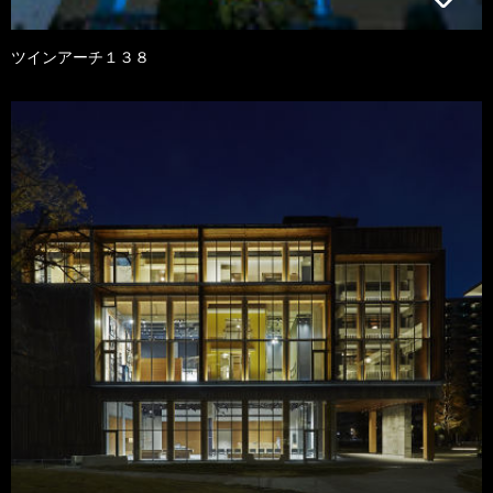
ツインアーチ１３８