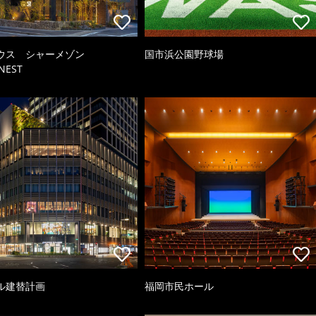
ウス シャーメゾン
国市浜公園野球場
NEST
ル建替計画
福岡市民ホール