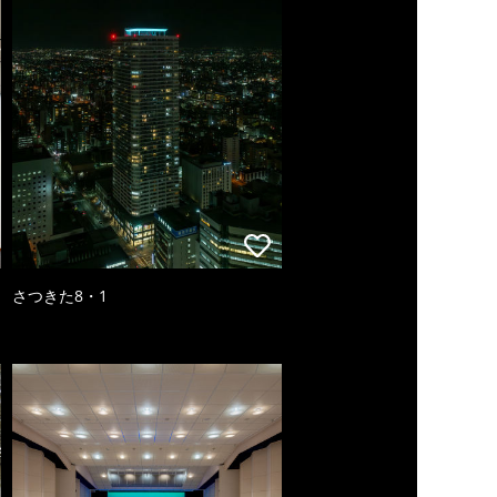
さつきた8・1