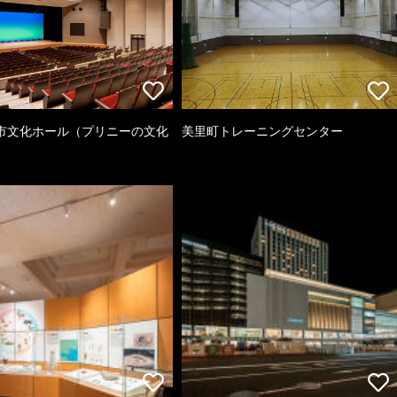
市文化ホール（プリニーの文化
美里町トレーニングセンター
）