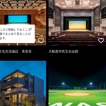
に入り登録しておくこと
後でまとめて見ることが
ます。
文化交流施設 美里音
大船渡市民文化会館