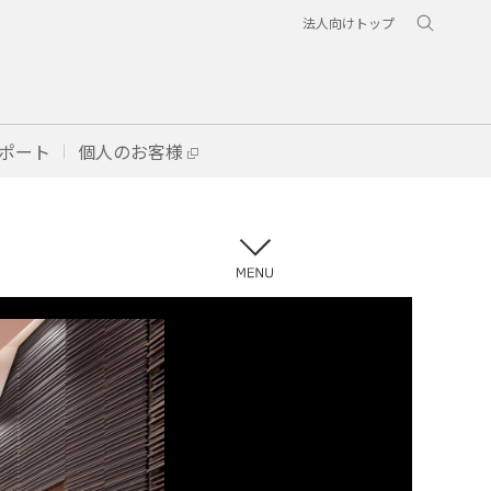
法人向けトップ
ポート
個人のお客様