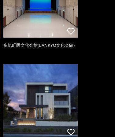
多気町民文化会館(BANKYO文化会館)