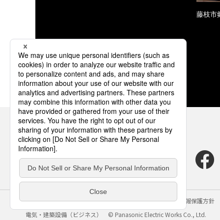
藤枝市
サイトのご利用にあたって
クッキーポリシー
個人情報保護方針
電気・建築設備（ビジネス）
© Panasonic Electric Works Co., Ltd.