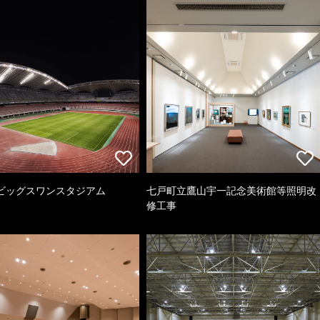
ビッグスワンスタジアム
七戸町立鷹山宇一記念美術館等照明改
修工事