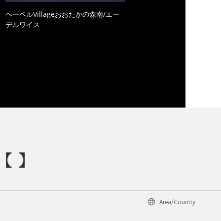
ヘーベルVillageおおたかの森南/エー
デルワイス
Area/Country