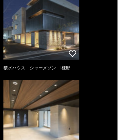
積水ハウス シャーメゾン I様邸