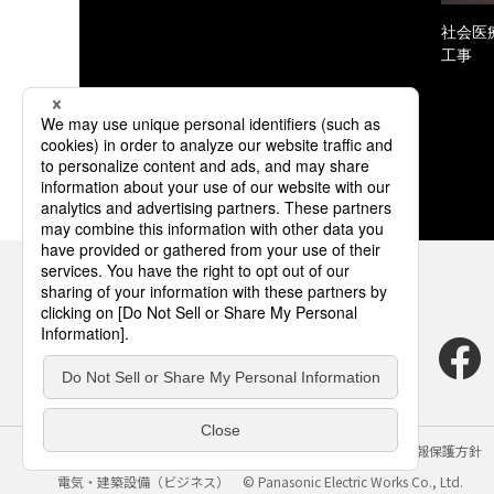
社会医
工事
サイトのご利用にあたって
クッキーポリシー
個人情報保護方針
電気・建築設備（ビジネス）
© Panasonic Electric Works Co., Ltd.