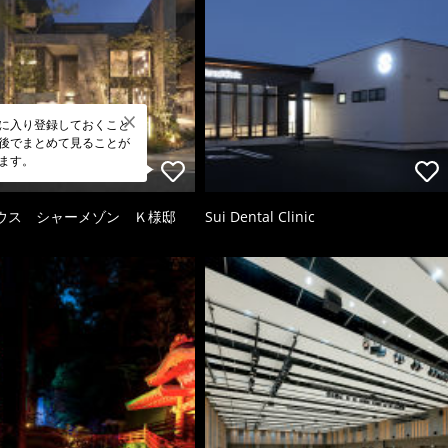
に入り登録しておくこと
後でまとめて見ることが
ます。
ウス シャーメゾン Ｋ様邸
Sui Dental Clinic