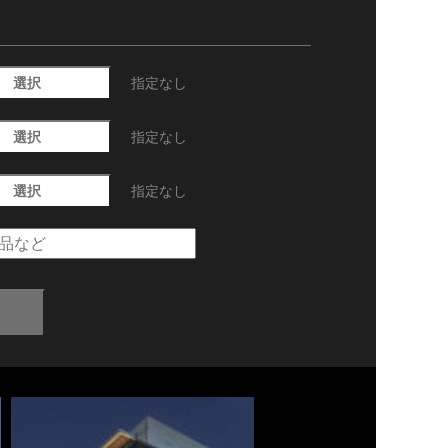
選択
指定なし
選択
指定なし
選択
指定なし