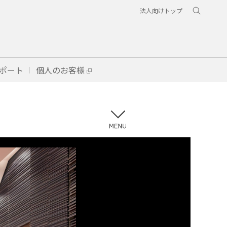
法人向けトップ
ポート
個人のお客様