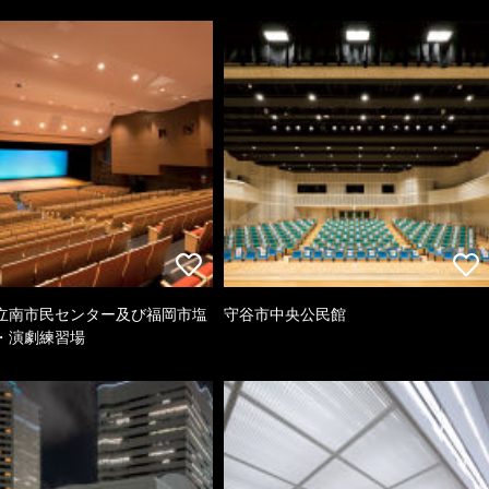
立南市民センター及び福岡市塩
守谷市中央公民館
・演劇練習場