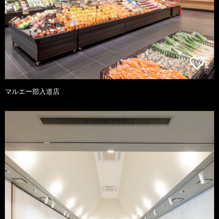
マルエー部入道店