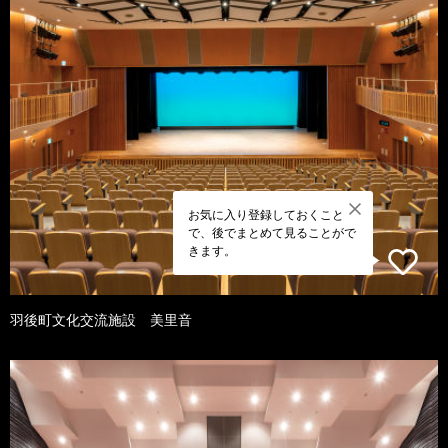
お気に入り登録しておくこと
で、後でまとめて見ることがで
きます。
羽後町文化交流施設 美里音