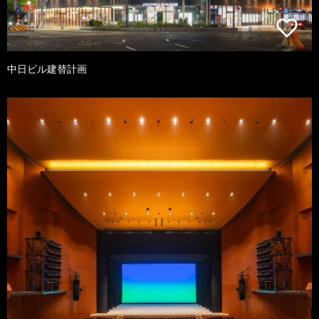
中日ビル建替計画