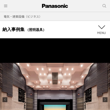
電気・建築設備（ビジネス）
納入事例集
（照明器具）