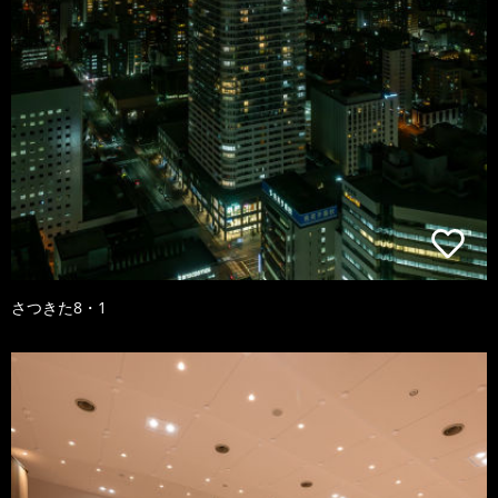
さつきた8・1