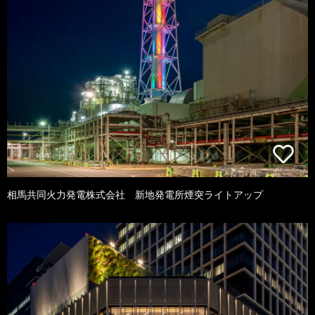
相馬共同火力発電株式会社 新地発電所煙突ライトアップ