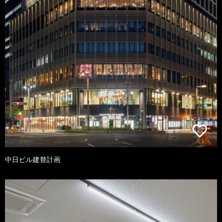
中日ビル建替計画