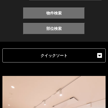
物件検索
部位検索
クイックソート