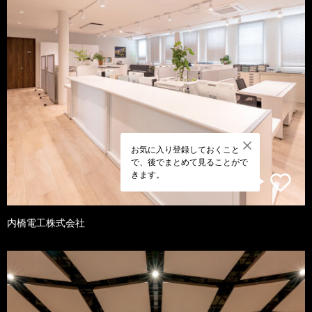
お気に入り登録しておくこと
で、後でまとめて見ることがで
きます。
内橋電工株式会社