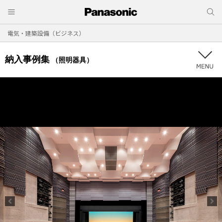
電気・建築設備（ビジネス）
納入事例集
（照明器具）