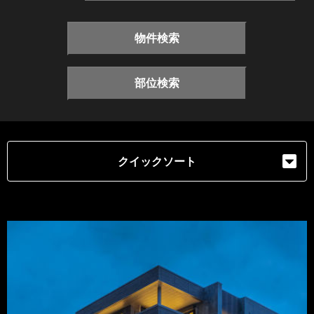
物件検索
部位検索
クイックソート