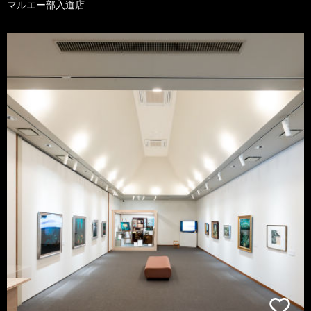
マルエー部入道店