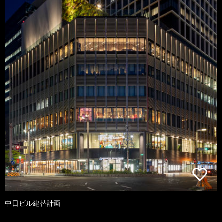
中日ビル建替計画