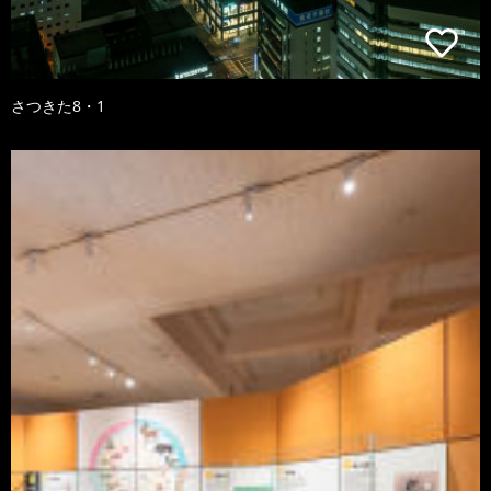
さつきた8・1