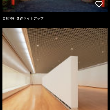
貴船神社参道ライトアップ