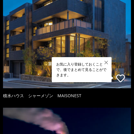
お気に入り登録しておくこと
で、後でまとめて見ることがで
きます。
積水ハウス シャーメゾン MAISONEST