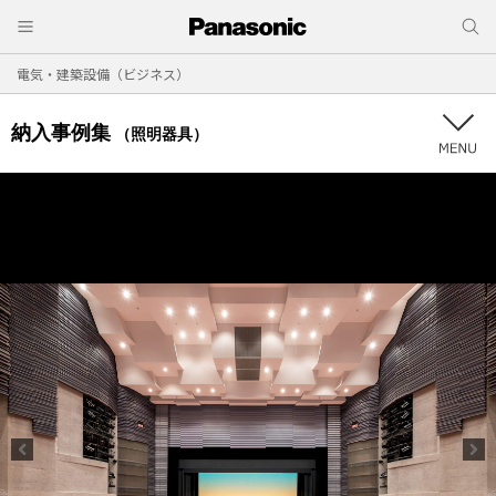
電気・建築設備（ビジネス）
納入事例集
（照明器具）