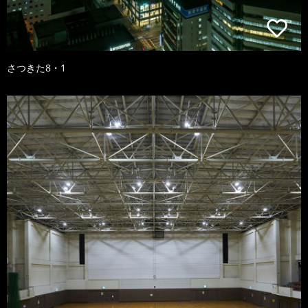
さつきた8・1