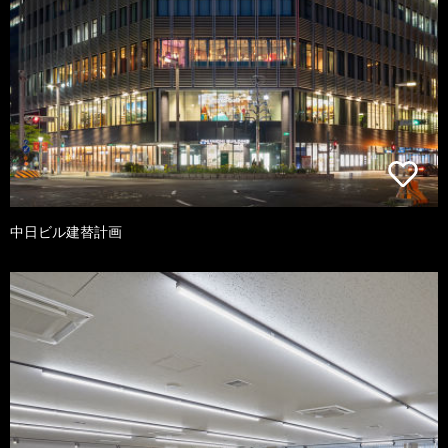
中日ビル建替計画