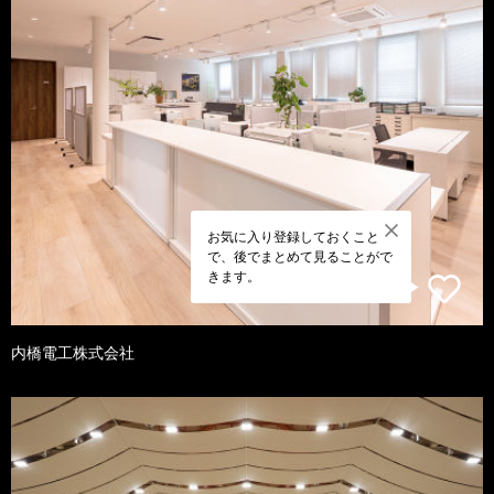
お気に入り登録しておくこと
で、後でまとめて見ることがで
きます。
内橋電工株式会社