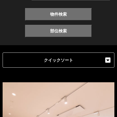
物件検索
部位検索
クイックソート