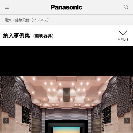
電気・建築設備（ビジネス）
納入事例集
（照明器具）