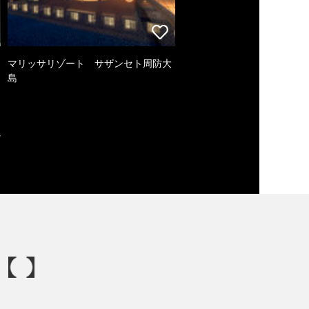
マリッサリゾート サザンセト周防大
島