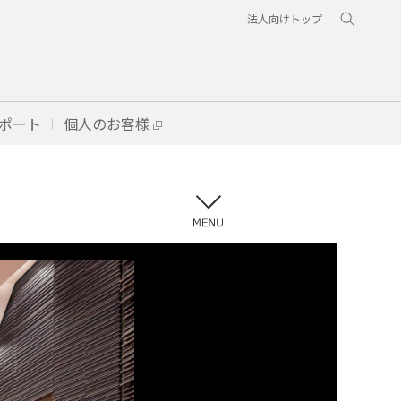
法人向けトップ
ポート
個人のお客様