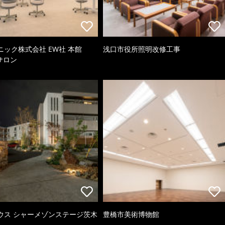
ニック株式会社 EW社 本館
浅口市役所照明改修工事
oサロン
ウス シャーメゾンステージ茨木
豊橋市美術博物館