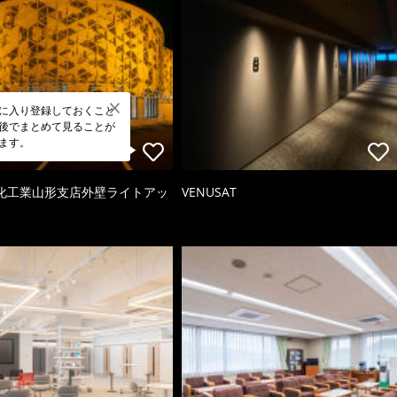
に入り登録しておくこと
後でまとめて見ることが
ます。
化工業山形支店外壁ライトアッ
VENUSAT