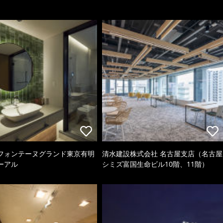
フォンテーヌグランド東京有明
清水建設株式会社 名古屋支店（名古屋
ーアル
シミズ富国生命ビル10階、11階）