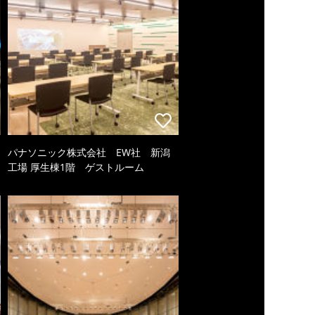
パナソニック株式会社 EW社 新潟
工場 厚生棟1階 ゲストルーム