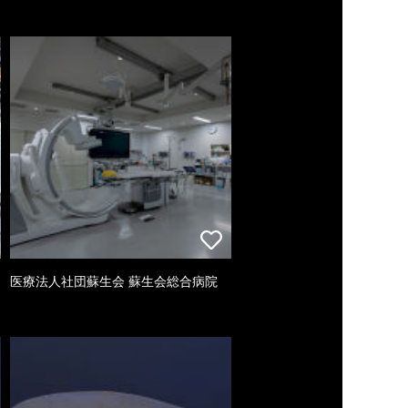
医療法人社団蘇生会 蘇生会総合病院