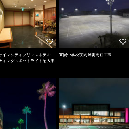
ャインシティプリンスホテル
東陽中学校夜間照明更新工事
ティングスポットライト納入事