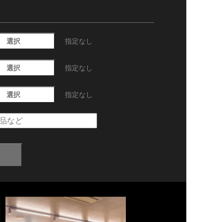
選択
指定なし
選択
指定なし
選択
指定なし