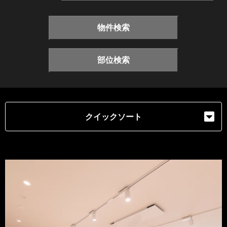
物件検索
部位検索
クイックソート