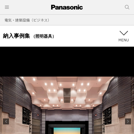
電気・建築設備（ビジネス）
納入事例集
（照明器具）