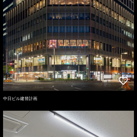
中日ビル建替計画