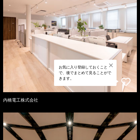
お気に入り登録しておくこと
で、後でまとめて見ることがで
きます。
内橋電工株式会社