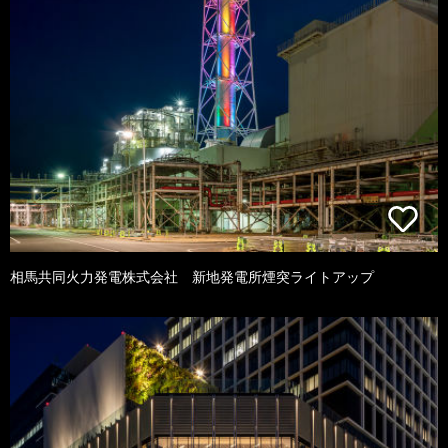
相馬共同火力発電株式会社 新地発電所煙突ライトアップ